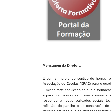
Mensagem da Diretora
É com um profundo sentido de honra, r
Associação de Escolas (CFAE) para o quad
É minha forte convicção de que a formação
e para o sucesso das nossas comunidade
responder a novas realidades sociais, te
reflexão, de partilha e de construção de
trabalho em rede que se engrandece pela p