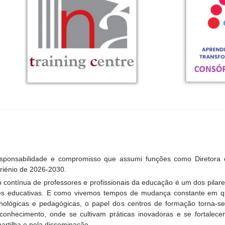
esponsabilidade e compromisso que assumi funções como Diretora
riénio de 2026-2030.
 contínua de professores e profissionais da educação é um dos pilar
s educativas. E como vivemos tempos de mudança constante em qu
cnológicas e pedagógicas, o papel dos centros de formação torna-
 conhecimento, onde se cultivam práticas inovadoras e se fortalec
artilha e pela disseminação.