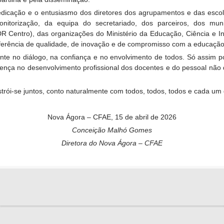
 dedicação e o entusiasmo dos diretores dos agrupamentos e das esc
itorização, da equipa do secretariado, dos parceiros, dos mun
 Centro), das organizações do Ministério da Educação, Ciência e I
erência de qualidade, de inovação e de compromisso com a educação
ente no diálogo, na confiança e no envolvimento de todos. Só assim
ferença no desenvolvimento profissional dos docentes e do pessoal nã
strói-se juntos, conto naturalmente com todos, todos, todos e cada um 
Nova Ágora – CFAE, 15 de abril de 2026
Conceição Malhó Gomes
Diretora do Nova Ágora – CFAE