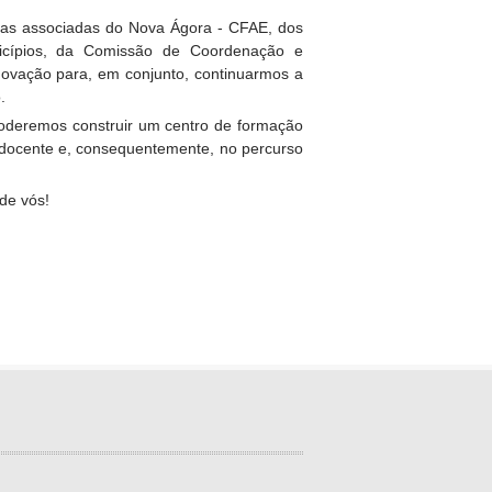
olas associadas do Nova Ágora - CFAE, dos
icípios, da Comissão de Coordenação e
novação para, em conjunto, continuarmos a
.
 poderemos construir um centro de formação
o docente e, consequentemente, no percurso
de vós!