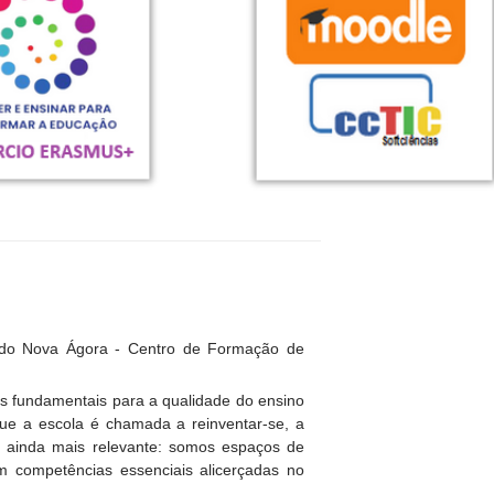
 do Nova Ágora - Centro de Formação de
es fundamentais para a qualidade do ensino
e a escola é chamada a reinventar-se, a
se ainda mais relevante: somos espaços de
em competências essenciais alicerçadas no