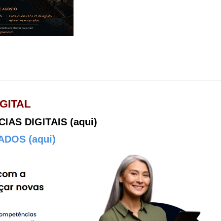
GITAL
AS DIGITAIS (aqui)
DOS (aqui)