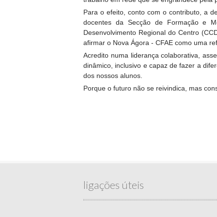
Para o efeito, conto com o contributo, a
docentes da Secção de Formação e Mon
Desenvolvimento Regional do Centro (CCDR
afirmar o Nova Ágora - CFAE como uma ref
Acredito numa liderança colaborativa, ass
dinâmico, inclusivo e capaz de fazer a di
dos nossos alunos.
Porque o futuro não se reivindica, mas con
ligações úteis