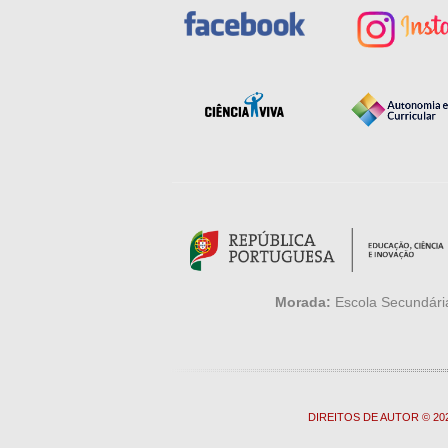
Morada:
Escola Secundária
DIREITOS DE AUTOR © 2