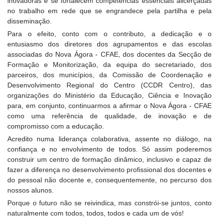
inovadoras e se fortalecem competências essenciais alicerçadas
no trabalho em rede que se engrandece pela partilha e pela
disseminação.
Para o efeito, conto com o contributo, a dedicação e o
entusiasmo dos diretores dos agrupamentos e das escolas
associadas do Nova Ágora - CFAE, dos docentes da Secção de
Formação e Monitorização, da equipa do secretariado, dos
parceiros, dos municípios, da Comissão de Coordenação e
Desenvolvimento Regional do Centro (CCDR Centro), das
organizações do Ministério da Educação, Ciência e Inovação
para, em conjunto, continuarmos a afirmar o Nova Ágora - CFAE
como uma referência de qualidade, de inovação e de
compromisso com a educação.
Acredito numa liderança colaborativa, assente no diálogo, na
confiança e no envolvimento de todos. Só assim poderemos
construir um centro de formação dinâmico, inclusivo e capaz de
fazer a diferença no desenvolvimento profissional dos docentes e
do pessoal não docente e, consequentemente, no percurso dos
nossos alunos.
Porque o futuro não se reivindica, mas constrói-se juntos, conto
naturalmente com todos, todos, todos e cada um de vós!