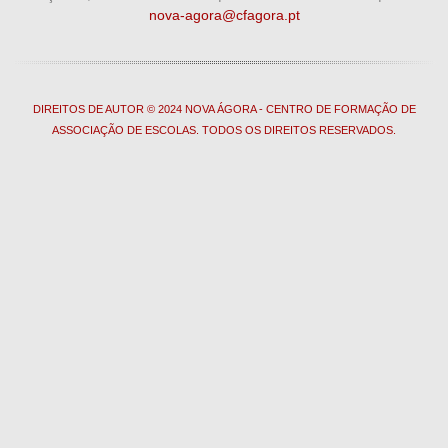
nova-agora@cfagora.pt
DIREITOS DE AUTOR © 2024 NOVA ÁGORA - CENTRO DE FORMAÇÃO DE
ASSOCIAÇÃO DE ESCOLAS. TODOS OS DIREITOS RESERVADOS.