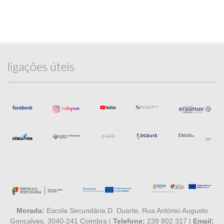
ligações úteis
Morada:
Escola Secundária D. Duarte, Rua António Augusto
Gonçalves, 3040-241 Coimbra |
Telefone:
239 802 317 |
Email: