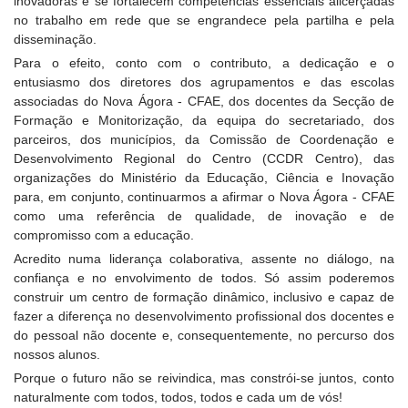
inovadoras e se fortalecem competências essenciais alicerçadas
no trabalho em rede que se engrandece pela partilha e pela
disseminação.
Para o efeito, conto com o contributo, a dedicação e o
entusiasmo dos diretores dos agrupamentos e das escolas
associadas do Nova Ágora - CFAE, dos docentes da Secção de
Formação e Monitorização, da equipa do secretariado, dos
parceiros, dos municípios, da Comissão de Coordenação e
Desenvolvimento Regional do Centro (CCDR Centro), das
organizações do Ministério da Educação, Ciência e Inovação
para, em conjunto, continuarmos a afirmar o Nova Ágora - CFAE
como uma referência de qualidade, de inovação e de
compromisso com a educação.
Acredito numa liderança colaborativa, assente no diálogo, na
confiança e no envolvimento de todos. Só assim poderemos
construir um centro de formação dinâmico, inclusivo e capaz de
fazer a diferença no desenvolvimento profissional dos docentes e
do pessoal não docente e, consequentemente, no percurso dos
nossos alunos.
Porque o futuro não se reivindica, mas constrói-se juntos, conto
naturalmente com todos, todos, todos e cada um de vós!