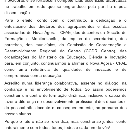
inovadoras e se fortalecem competências essenciais alicerçadas
no trabalho em rede que se engrandece pela partilha e pela
disseminação.
Para o efeito, conto com o contributo, a dedicação e o
entusiasmo dos diretores dos agrupamentos e das escolas
associadas do Nova Ágora - CFAE, dos docentes da Secção de
Formação e Monitorização, da equipa do secretariado, dos
parceiros, dos municípios, da Comissão de Coordenação e
Desenvolvimento Regional do Centro (CCDR Centro), das
organizações do Ministério da Educação, Ciência e Inovação
para, em conjunto, continuarmos a afirmar o Nova Ágora - CFAE
como uma referência de qualidade, de inovação e de
compromisso com a educação.
Acredito numa liderança colaborativa, assente no diálogo, na
confiança e no envolvimento de todos. Só assim poderemos
construir um centro de formação dinâmico, inclusivo e capaz de
fazer a diferença no desenvolvimento profissional dos docentes e
do pessoal não docente e, consequentemente, no percurso dos
nossos alunos.
Porque o futuro não se reivindica, mas constrói-se juntos, conto
naturalmente com todos, todos, todos e cada um de vós!