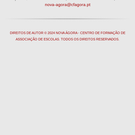
nova-agora@cfagora.pt
DIREITOS DE AUTOR © 2024 NOVA ÁGORA - CENTRO DE FORMAÇÃO DE
ASSOCIAÇÃO DE ESCOLAS. TODOS OS DIREITOS RESERVADOS.