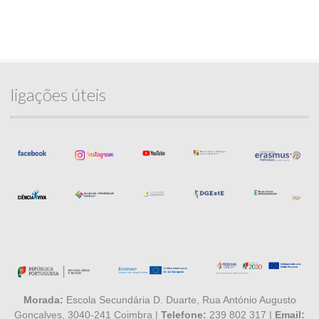
ligações úteis
Morada:
Escola Secundária D. Duarte, Rua António Augusto
Gonçalves, 3040-241 Coimbra |
Telefone:
239 802 317 |
Email: