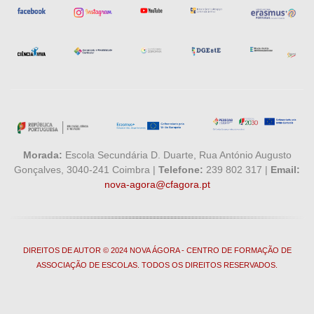
Morada:
Escola Secundária D. Duarte, Rua António Augusto
Gonçalves, 3040-241 Coimbra |
Telefone:
239 802 317 |
Email:
nova-agora@cfagora.pt
DIREITOS DE AUTOR © 2024 NOVA ÁGORA - CENTRO DE FORMAÇÃO DE
ASSOCIAÇÃO DE ESCOLAS. TODOS OS DIREITOS RESERVADOS.