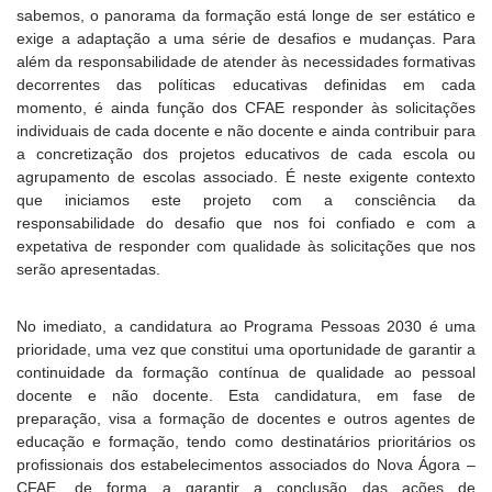
sabemos, o panorama da formação está longe de ser estático e
exige a adaptação a uma série de desafios e mudanças. Para
além da responsabilidade de atender às necessidades formativas
decorrentes das políticas educativas definidas em cada
momento, é ainda função dos CFAE responder às solicitações
individuais de cada docente e não docente e ainda contribuir para
a concretização dos projetos educativos de cada escola ou
agrupamento de escolas associado. É neste exigente contexto
que iniciamos este projeto com a consciência da
responsabilidade do desafio que nos foi confiado e com a
expetativa de responder com qualidade às solicitações que nos
serão apresentadas.
No imediato, a candidatura ao Programa Pessoas 2030 é uma
prioridade, uma vez que constitui uma oportunidade de garantir a
continuidade da formação contínua de qualidade ao pessoal
docente e não docente. Esta candidatura, em fase de
preparação, visa a formação de docentes e outros agentes de
educação e formação, tendo como destinatários prioritários os
profissionais dos estabelecimentos associados do Nova Ágora –
CFAE, de forma a garantir a conclusão das ações de