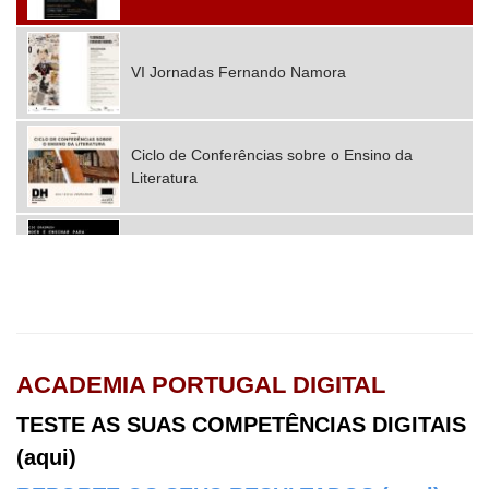
VI Jornadas Fernando Namora
Ciclo de Conferências sobre o Ensino da
Literatura
2025 Mobilidades Erasmus+ Consórcio Nova
Ágora CFAE
ACADEMIA PORTUGAL DIGITAL
TESTE AS SUAS COMPETÊNCIAS DIGITAIS
(aqui)