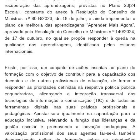
recuperação das aprendizagens, previstas no Plano 23|24
Escola+, constante do anexo à Resolução do Conselho de
Ministros n.º 80-B/2023, de 18 de julho, e ainda implementar o
plano de melhoria das aprendizagens “Aprender Mais Agora”,
aprovado pela Resolução do Conselho de Ministros n.º 140/2024,
de 17 de outubro, no qual se propõe responder à queda na
qualidade das aprendizagens, identificada pelos estudos
internacionais.
Existe, por isso, um conjunto de ações inscritas no plano de
formação com o objetivo de contribuir para a capacitação dos
docentes e de outros profissionais de educação, de forma a
responder às prioridades definidas na respetiva política pública
enquadradora, alicerçando a integração transversal das
tecnologias de informação e comunicação (TIC) e de todas as
ferramentas digitais nas suas práticas profissionais e
pedagógicas. Apostar-se-á igualmente na capacitação para a
educação inclusiva, relevando a função das lideranças e da
gestão escolar e promovendo a inovação pedagógica. A
valorização profissional dos seus agentes far-se-á também
desenvolvendo ações de formação sobre as orientações