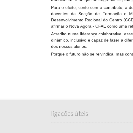
Para o efeito, conto com o contributo, a
docentes da Secção de Formação e Mon
Desenvolvimento Regional do Centro (CCDR
afirmar o Nova Ágora - CFAE como uma ref
Acredito numa liderança colaborativa, ass
dinâmico, inclusivo e capaz de fazer a di
dos nossos alunos.
Porque o futuro não se reivindica, mas con
ligações úteis