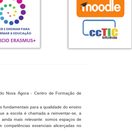
 do Nova Ágora - Centro de Formação de
es fundamentais para a qualidade do ensino
e a escola é chamada a reinventar-se, a
se ainda mais relevante: somos espaços de
em competências essenciais alicerçadas no