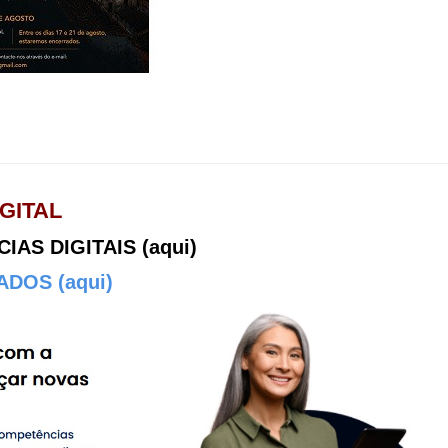
GITAL
AS DIGITAIS (aqui)
DOS (aqui)