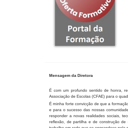
Mensagem da Diretora
É com um profundo sentido de honra, r
Associação de Escolas (CFAE) para o quad
É minha forte convicção de que a formação
e para o sucesso das nossas comunidade
responder a novas realidades sociais, te
reflexão, de partilha e de construção de
trabalho em rede que se engrandece pela p