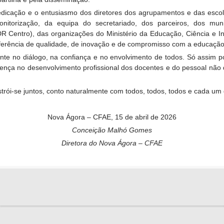
 dedicação e o entusiasmo dos diretores dos agrupamentos e das esc
itorização, da equipa do secretariado, dos parceiros, dos mun
 Centro), das organizações do Ministério da Educação, Ciência e I
erência de qualidade, de inovação e de compromisso com a educação
ente no diálogo, na confiança e no envolvimento de todos. Só assim
ferença no desenvolvimento profissional dos docentes e do pessoal nã
strói-se juntos, conto naturalmente com todos, todos, todos e cada um 
Nova Ágora – CFAE, 15 de abril de 2026
Conceição Malhó Gomes
Diretora do Nova Ágora – CFAE