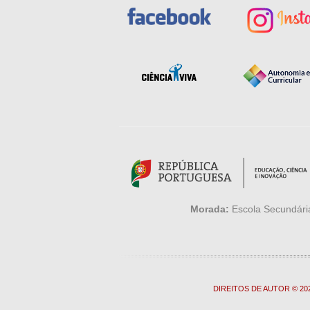
Morada:
Escola Secundária
DIREITOS DE AUTOR © 2