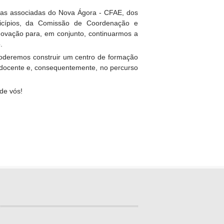
olas associadas do Nova Ágora - CFAE, dos
icípios, da Comissão de Coordenação e
novação para, em conjunto, continuarmos a
.
 poderemos construir um centro de formação
o docente e, consequentemente, no percurso
de vós!