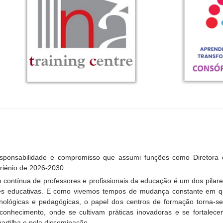
esponsabilidade e compromisso que assumi funções como Diretora
riénio de 2026-2030.
 contínua de professores e profissionais da educação é um dos pilar
s educativas. E como vivemos tempos de mudança constante em qu
cnológicas e pedagógicas, o papel dos centros de formação torna-
 conhecimento, onde se cultivam práticas inovadoras e se fortalec
artilha e pela disseminação.