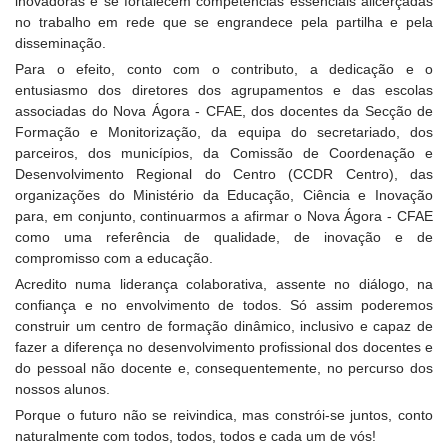
inovadoras e se fortalecem competências essenciais alicerçadas
no trabalho em rede que se engrandece pela partilha e pela
disseminação.
Para o efeito, conto com o contributo, a dedicação e o
entusiasmo dos diretores dos agrupamentos e das escolas
associadas do Nova Ágora - CFAE, dos docentes da Secção de
Formação e Monitorização, da equipa do secretariado, dos
parceiros, dos municípios, da Comissão de Coordenação e
Desenvolvimento Regional do Centro (CCDR Centro), das
organizações do Ministério da Educação, Ciência e Inovação
para, em conjunto, continuarmos a afirmar o Nova Ágora - CFAE
como uma referência de qualidade, de inovação e de
compromisso com a educação.
Acredito numa liderança colaborativa, assente no diálogo, na
confiança e no envolvimento de todos. Só assim poderemos
construir um centro de formação dinâmico, inclusivo e capaz de
fazer a diferença no desenvolvimento profissional dos docentes e
do pessoal não docente e, consequentemente, no percurso dos
nossos alunos.
Porque o futuro não se reivindica, mas constrói-se juntos, conto
naturalmente com todos, todos, todos e cada um de vós!