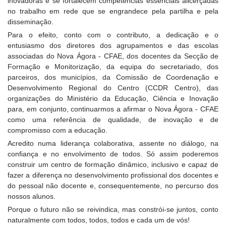
inovadoras e se fortalecem competências essenciais alicerçadas
no trabalho em rede que se engrandece pela partilha e pela
disseminação.
Para o efeito, conto com o contributo, a dedicação e o
entusiasmo dos diretores dos agrupamentos e das escolas
associadas do Nova Ágora - CFAE, dos docentes da Secção de
Formação e Monitorização, da equipa do secretariado, dos
parceiros, dos municípios, da Comissão de Coordenação e
Desenvolvimento Regional do Centro (CCDR Centro), das
organizações do Ministério da Educação, Ciência e Inovação
para, em conjunto, continuarmos a afirmar o Nova Ágora - CFAE
como uma referência de qualidade, de inovação e de
compromisso com a educação.
Acredito numa liderança colaborativa, assente no diálogo, na
confiança e no envolvimento de todos. Só assim poderemos
construir um centro de formação dinâmico, inclusivo e capaz de
fazer a diferença no desenvolvimento profissional dos docentes e
do pessoal não docente e, consequentemente, no percurso dos
nossos alunos.
Porque o futuro não se reivindica, mas constrói-se juntos, conto
naturalmente com todos, todos, todos e cada um de vós!