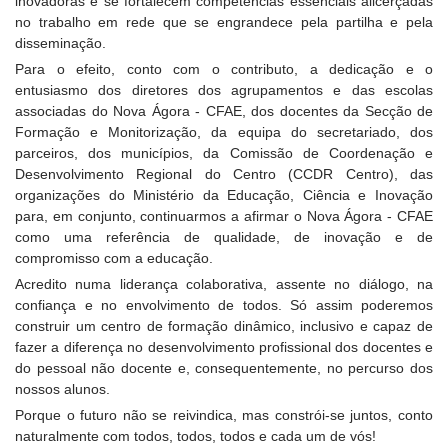
inovadoras e se fortalecem competências essenciais alicerçadas
no trabalho em rede que se engrandece pela partilha e pela
disseminação.
Para o efeito, conto com o contributo, a dedicação e o
entusiasmo dos diretores dos agrupamentos e das escolas
associadas do Nova Ágora - CFAE, dos docentes da Secção de
Formação e Monitorização, da equipa do secretariado, dos
parceiros, dos municípios, da Comissão de Coordenação e
Desenvolvimento Regional do Centro (CCDR Centro), das
organizações do Ministério da Educação, Ciência e Inovação
para, em conjunto, continuarmos a afirmar o Nova Ágora - CFAE
como uma referência de qualidade, de inovação e de
compromisso com a educação.
Acredito numa liderança colaborativa, assente no diálogo, na
confiança e no envolvimento de todos. Só assim poderemos
construir um centro de formação dinâmico, inclusivo e capaz de
fazer a diferença no desenvolvimento profissional dos docentes e
do pessoal não docente e, consequentemente, no percurso dos
nossos alunos.
Porque o futuro não se reivindica, mas constrói-se juntos, conto
naturalmente com todos, todos, todos e cada um de vós!