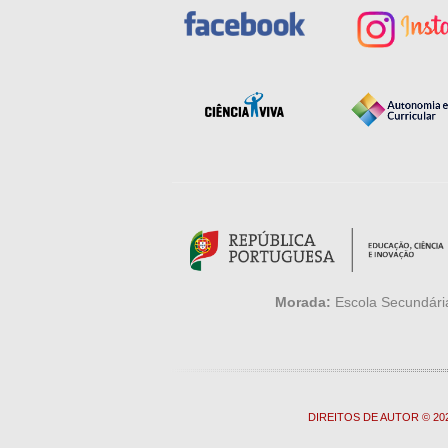
Morada:
Escola Secundária
DIREITOS DE AUTOR © 2