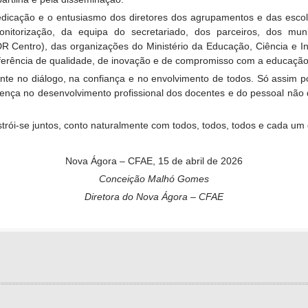
 dedicação e o entusiasmo dos diretores dos agrupamentos e das esc
itorização, da equipa do secretariado, dos parceiros, dos mun
 Centro), das organizações do Ministério da Educação, Ciência e I
erência de qualidade, de inovação e de compromisso com a educação
ente no diálogo, na confiança e no envolvimento de todos. Só assim
ferença no desenvolvimento profissional dos docentes e do pessoal nã
strói-se juntos, conto naturalmente com todos, todos, todos e cada um 
Nova Ágora – CFAE, 15 de abril de 2026
Conceição Malhó Gomes
Diretora do Nova Ágora – CFAE