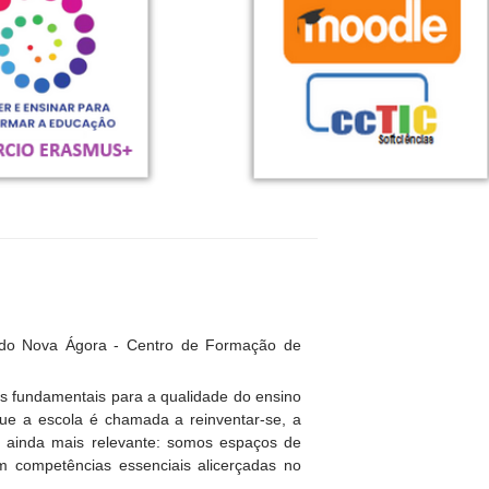
 do Nova Ágora - Centro de Formação de
es fundamentais para a qualidade do ensino
e a escola é chamada a reinventar-se, a
se ainda mais relevante: somos espaços de
em competências essenciais alicerçadas no