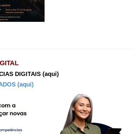
GITAL
AS DIGITAIS (aqui)
DOS (aqui)