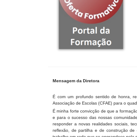
Mensagem da Diretora
É com um profundo sentido de honra, r
Associação de Escolas (CFAE) para o quad
É minha forte convicção de que a formação
e para o sucesso das nossas comunidade
responder a novas realidades sociais, te
reflexão, de partilha e de construção de
trabalho em rede que se engrandece pela p