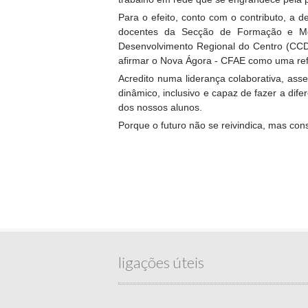
Para o efeito, conto com o contributo, a
docentes da Secção de Formação e Mon
Desenvolvimento Regional do Centro (CCDR
afirmar o Nova Ágora - CFAE como uma ref
Acredito numa liderança colaborativa, ass
dinâmico, inclusivo e capaz de fazer a di
dos nossos alunos.
Porque o futuro não se reivindica, mas con
ligações úteis