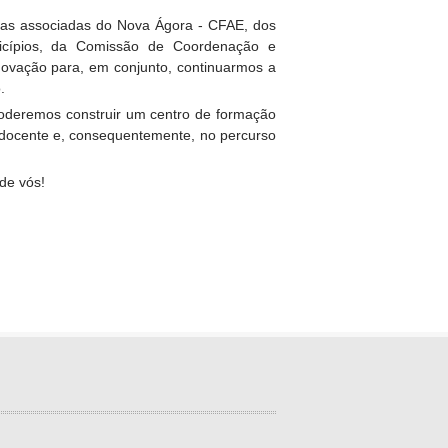
olas associadas do Nova Ágora - CFAE, dos
icípios, da Comissão de Coordenação e
novação para, em conjunto, continuarmos a
.
 poderemos construir um centro de formação
o docente e, consequentemente, no percurso
de vós!