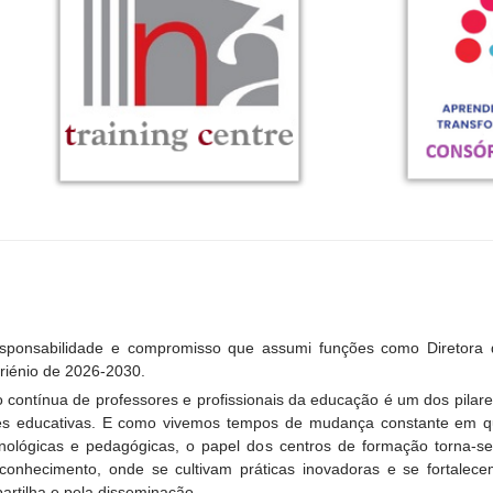
esponsabilidade e compromisso que assumi funções como Diretora
riénio de 2026-2030.
 contínua de professores e profissionais da educação é um dos pilar
s educativas. E como vivemos tempos de mudança constante em qu
cnológicas e pedagógicas, o papel dos centros de formação torna-
 conhecimento, onde se cultivam práticas inovadoras e se fortalec
artilha e pela disseminação.