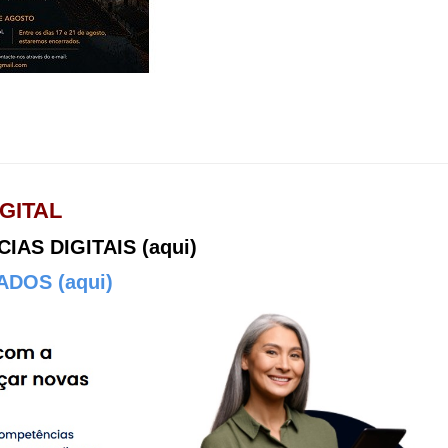
GITAL
AS DIGITAIS (aqui)
DOS (aqui)