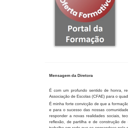
Mensagem da Diretora
É com um profundo sentido de honra, r
Associação de Escolas (CFAE) para o quad
É minha forte convicção de que a formação
e para o sucesso das nossas comunidade
responder a novas realidades sociais, te
reflexão, de partilha e de construção de
trabalho em rede que se engrandece pela p