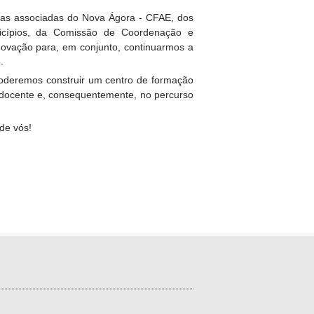
olas associadas do Nova Ágora - CFAE, dos
icípios, da Comissão de Coordenação e
novação para, em conjunto, continuarmos a
.
 poderemos construir um centro de formação
o docente e, consequentemente, no percurso
de vós!