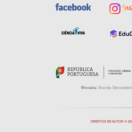
Morada:
Escola Secundária
DIREITOS DE AUTOR © 2