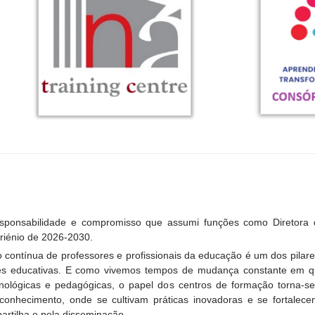
esponsabilidade e compromisso que assumi funções como Diretora
riénio de 2026-2030.
 contínua de professores e profissionais da educação é um dos pilar
s educativas. E como vivemos tempos de mudança constante em qu
cnológicas e pedagógicas, o papel dos centros de formação torna-
 conhecimento, onde se cultivam práticas inovadoras e se fortalec
artilha e pela disseminação.