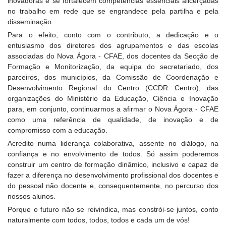
inovadoras e se fortalecem competências essenciais alicerçadas
no trabalho em rede que se engrandece pela partilha e pela
disseminação.
Para o efeito, conto com o contributo, a dedicação e o
entusiasmo dos diretores dos agrupamentos e das escolas
associadas do Nova Ágora - CFAE, dos docentes da Secção de
Formação e Monitorização, da equipa do secretariado, dos
parceiros, dos municípios, da Comissão de Coordenação e
Desenvolvimento Regional do Centro (CCDR Centro), das
organizações do Ministério da Educação, Ciência e Inovação
para, em conjunto, continuarmos a afirmar o Nova Ágora - CFAE
como uma referência de qualidade, de inovação e de
compromisso com a educação.
Acredito numa liderança colaborativa, assente no diálogo, na
confiança e no envolvimento de todos. Só assim poderemos
construir um centro de formação dinâmico, inclusivo e capaz de
fazer a diferença no desenvolvimento profissional dos docentes e
do pessoal não docente e, consequentemente, no percurso dos
nossos alunos.
Porque o futuro não se reivindica, mas constrói-se juntos, conto
naturalmente com todos, todos, todos e cada um de vós!