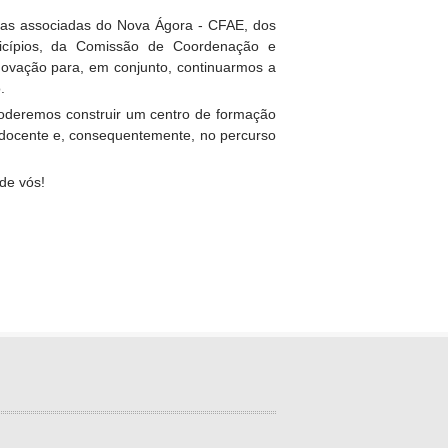
olas associadas do Nova Ágora - CFAE, dos
icípios, da Comissão de Coordenação e
novação para, em conjunto, continuarmos a
.
 poderemos construir um centro de formação
o docente e, consequentemente, no percurso
de vós!