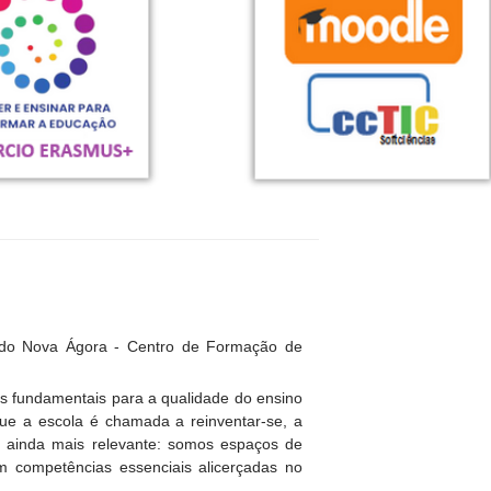
 do Nova Ágora - Centro de Formação de
es fundamentais para a qualidade do ensino
e a escola é chamada a reinventar-se, a
se ainda mais relevante: somos espaços de
em competências essenciais alicerçadas no