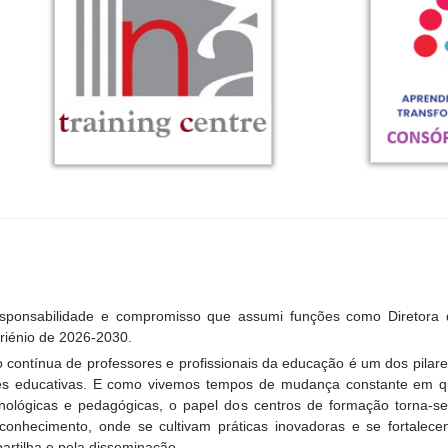
esponsabilidade e compromisso que assumi funções como Diretora
riénio de 2026-2030.
 contínua de professores e profissionais da educação é um dos pilar
s educativas. E como vivemos tempos de mudança constante em qu
cnológicas e pedagógicas, o papel dos centros de formação torna-
 conhecimento, onde se cultivam práticas inovadoras e se fortalec
artilha e pela disseminação.