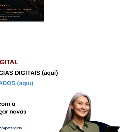
GITAL
AS DIGITAIS (aqui)
DOS (aqui)