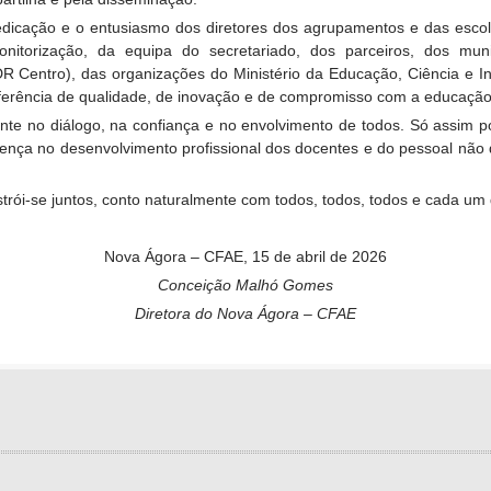
 dedicação e o entusiasmo dos diretores dos agrupamentos e das esc
itorização, da equipa do secretariado, dos parceiros, dos mun
 Centro), das organizações do Ministério da Educação, Ciência e I
erência de qualidade, de inovação e de compromisso com a educação
ente no diálogo, na confiança e no envolvimento de todos. Só assim
ferença no desenvolvimento profissional dos docentes e do pessoal nã
strói-se juntos, conto naturalmente com todos, todos, todos e cada um 
Nova Ágora – CFAE, 15 de abril de 2026
Conceição Malhó Gomes
Diretora do Nova Ágora – CFAE