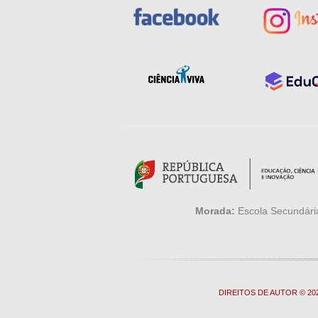
Morada:
Escola Secundária
DIREITOS DE AUTOR © 2