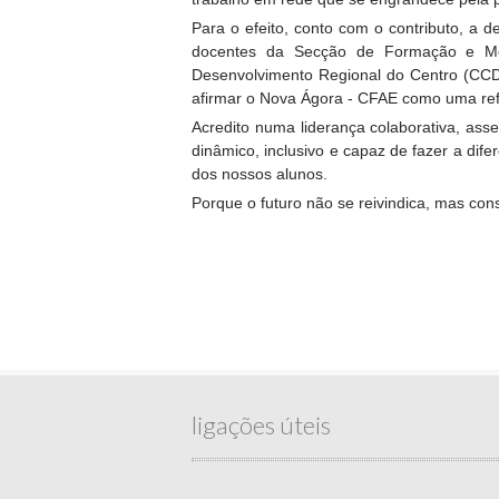
Para o efeito, conto com o contributo, a
docentes da Secção de Formação e Mon
Desenvolvimento Regional do Centro (CCDR
afirmar o Nova Ágora - CFAE como uma ref
Acredito numa liderança colaborativa, ass
dinâmico, inclusivo e capaz de fazer a di
dos nossos alunos.
Porque o futuro não se reivindica, mas con
ligações úteis