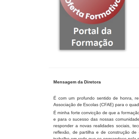
Mensagem da Diretora
É com um profundo sentido de honra, r
Associação de Escolas (CFAE) para o quad
É minha forte convicção de que a formação
e para o sucesso das nossas comunidade
responder a novas realidades sociais, te
reflexão, de partilha e de construção de
trabalho em rede que se engrandece pela p