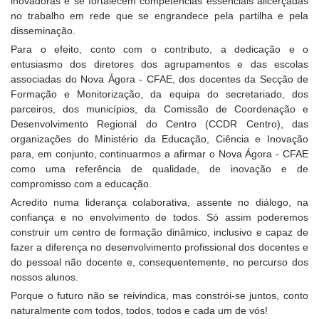
inovadoras e se fortalecem competências essenciais alicerçadas
no trabalho em rede que se engrandece pela partilha e pela
disseminação.
Para o efeito, conto com o contributo, a dedicação e o
entusiasmo dos diretores dos agrupamentos e das escolas
associadas do Nova Ágora - CFAE, dos docentes da Secção de
Formação e Monitorização, da equipa do secretariado, dos
parceiros, dos municípios, da Comissão de Coordenação e
Desenvolvimento Regional do Centro (CCDR Centro), das
organizações do Ministério da Educação, Ciência e Inovação
para, em conjunto, continuarmos a afirmar o Nova Ágora - CFAE
como uma referência de qualidade, de inovação e de
compromisso com a educação.
Acredito numa liderança colaborativa, assente no diálogo, na
confiança e no envolvimento de todos. Só assim poderemos
construir um centro de formação dinâmico, inclusivo e capaz de
fazer a diferença no desenvolvimento profissional dos docentes e
do pessoal não docente e, consequentemente, no percurso dos
nossos alunos.
Porque o futuro não se reivindica, mas constrói-se juntos, conto
naturalmente com todos, todos, todos e cada um de vós!