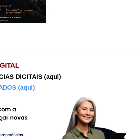
GITAL
AS DIGITAIS (aqui)
DOS (aqui)