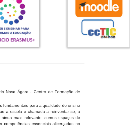
 do Nova Ágora - Centro de Formação de
es fundamentais para a qualidade do ensino
e a escola é chamada a reinventar-se, a
se ainda mais relevante: somos espaços de
em competências essenciais alicerçadas no