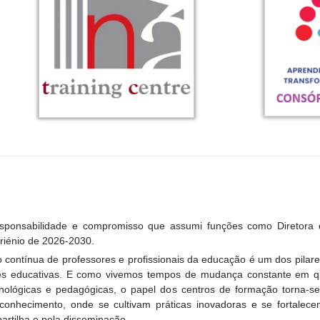
esponsabilidade e compromisso que assumi funções como Diretora
riénio de 2026-2030.
 contínua de professores e profissionais da educação é um dos pilar
s educativas. E como vivemos tempos de mudança constante em qu
cnológicas e pedagógicas, o papel dos centros de formação torna-
 conhecimento, onde se cultivam práticas inovadoras e se fortalec
artilha e pela disseminação.