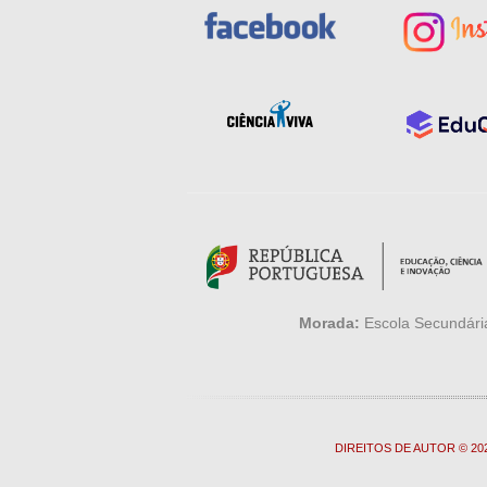
Morada:
Escola Secundária
DIREITOS DE AUTOR © 2