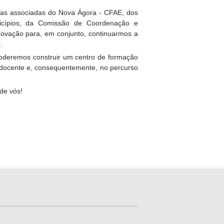
olas associadas do Nova Ágora - CFAE, dos
icípios, da Comissão de Coordenação e
novação para, em conjunto, continuarmos a
.
 poderemos construir um centro de formação
o docente e, consequentemente, no percurso
de vós!