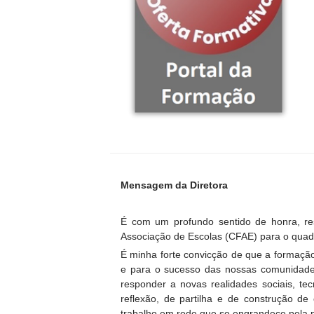
Mensagem da Diretora
É com um profundo sentido de honra, r
Associação de Escolas (CFAE) para o quad
É minha forte convicção de que a formação
e para o sucesso das nossas comunidade
responder a novas realidades sociais, te
reflexão, de partilha e de construção de
trabalho em rede que se engrandece pela p