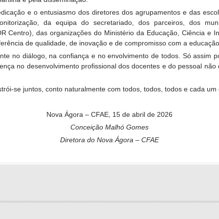
 dedicação e o entusiasmo dos diretores dos agrupamentos e das esc
itorização, da equipa do secretariado, dos parceiros, dos mun
 Centro), das organizações do Ministério da Educação, Ciência e I
erência de qualidade, de inovação e de compromisso com a educação
ente no diálogo, na confiança e no envolvimento de todos. Só assim
ferença no desenvolvimento profissional dos docentes e do pessoal nã
strói-se juntos, conto naturalmente com todos, todos, todos e cada um 
Nova Ágora – CFAE, 15 de abril de 2026
Conceição Malhó Gomes
Diretora do Nova Ágora – CFAE