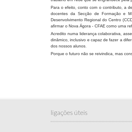
Para o efeito, conto com o contributo, a
docentes da Secção de Formação e Mon
Desenvolvimento Regional do Centro (CCDR
afirmar o Nova Ágora - CFAE como uma ref
Acredito numa liderança colaborativa, ass
dinâmico, inclusivo e capaz de fazer a di
dos nossos alunos.
Porque o futuro não se reivindica, mas con
ligações úteis