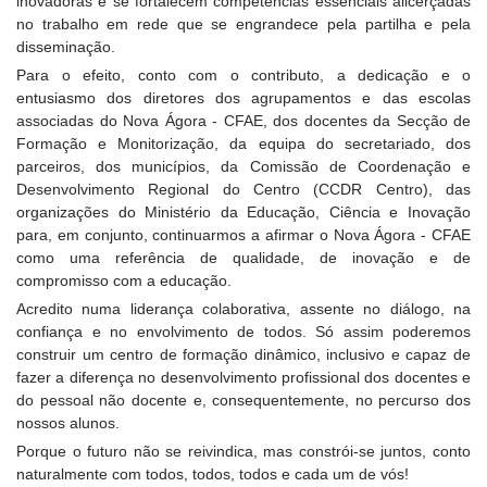
inovadoras e se fortalecem competências essenciais alicerçadas
no trabalho em rede que se engrandece pela partilha e pela
disseminação.
Para o efeito, conto com o contributo, a dedicação e o
entusiasmo dos diretores dos agrupamentos e das escolas
associadas do Nova Ágora - CFAE, dos docentes da Secção de
Formação e Monitorização, da equipa do secretariado, dos
parceiros, dos municípios, da Comissão de Coordenação e
Desenvolvimento Regional do Centro (CCDR Centro), das
organizações do Ministério da Educação, Ciência e Inovação
para, em conjunto, continuarmos a afirmar o Nova Ágora - CFAE
como uma referência de qualidade, de inovação e de
compromisso com a educação.
Acredito numa liderança colaborativa, assente no diálogo, na
confiança e no envolvimento de todos. Só assim poderemos
construir um centro de formação dinâmico, inclusivo e capaz de
fazer a diferença no desenvolvimento profissional dos docentes e
do pessoal não docente e, consequentemente, no percurso dos
nossos alunos.
Porque o futuro não se reivindica, mas constrói-se juntos, conto
naturalmente com todos, todos, todos e cada um de vós!