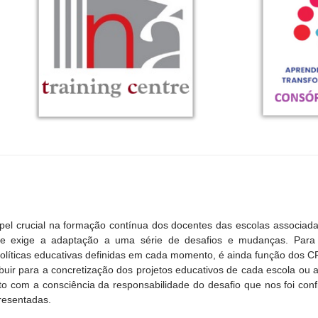
l crucial na formação contínua dos docentes das escolas associad
 e exige a adaptação a uma série de desafios e mudanças. Para
olíticas educativas definidas em cada momento, é ainda função dos CFA
buir para a concretização dos projetos educativos de cada escola ou
eto com a consciência da responsabilidade do desafio que nos foi co
resentadas.