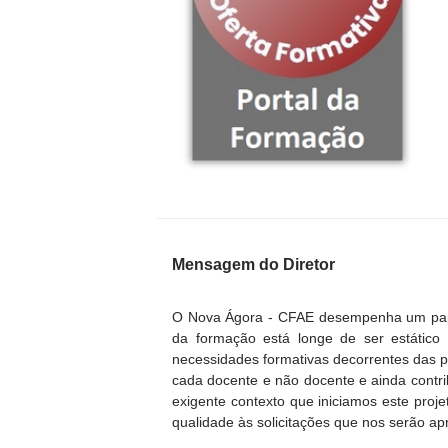
Mensagem do Diretor
O Nova Ágora - CFAE desempenha um pape
da formação está longe de ser estático
necessidades formativas decorrentes das p
cada docente e não docente e ainda contri
exigente contexto que iniciamos este proj
qualidade às solicitações que nos serão ap