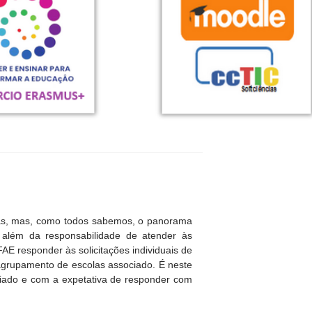
as, mas, como todos sabemos, o panorama
 além da responsabilidade de atender às
E responder às solicitações individuais de
 agrupamento de escolas associado. É neste
nfiado e com a expetativa de responder com