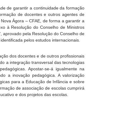
de de garantir a continuidade da formação
formação de docentes e outros agentes de
o Nova Ágora – CFAE, de forma a garantir a
exo à Resolução do Conselho de Ministros
a”, aprovado pela Resolução do Conselho de
dentificada pelos estudos internacionais.
tação dos docentes e de outros profissionais
do a integração transversal das tecnologias
 pedagógicas. Apostar-se-á igualmente na
ndo a inovação pedagógica. A valorização
gicas para a Educação de Infância e sobre
 formação de associação de escolas cumprirá
ucativo e dos projetos das escolas.