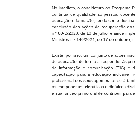
No imediato, a candidatura ao Programa P
contínua de qualidade ao pessoal docent
educação e formação, tendo como destinatá
conclusão das ações de recuperação das 
n.º 80-B/2023, de 18 de julho, e ainda im
Ministros n.º 140/2024, de 17 de outubro, 
Existe, por isso, um conjunto de ações insc
de educação, de forma a responder às prior
de informação e comunicação (TIC) e de 
capacitação para a educação inclusiva, 
profissional dos seus agentes far-se-á t
as componentes científicas e didáticas dis
a sua função primordial de contribuir para 