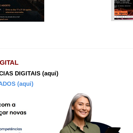
GITAL
AS DIGITAIS (aqui)
DOS (aqui)