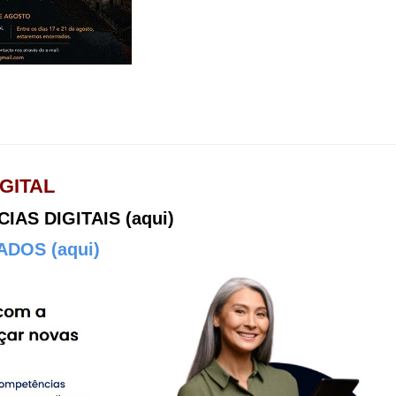
GITAL
AS DIGITAIS (aqui)
DOS (aqui)