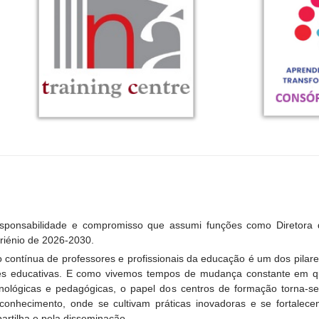
esponsabilidade e compromisso que assumi funções como Diretora
riénio de 2026-2030.
 contínua de professores e profissionais da educação é um dos pilar
s educativas. E como vivemos tempos de mudança constante em qu
cnológicas e pedagógicas, o papel dos centros de formação torna-
 conhecimento, onde se cultivam práticas inovadoras e se fortalec
artilha e pela disseminação.