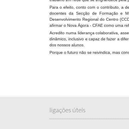
Para o efeito, conto com o contributo, a
docentes da Secção de Formação e Mon
Desenvolvimento Regional do Centro (CCDR
afirmar o Nova Ágora - CFAE como uma ref
Acredito numa liderança colaborativa, ass
dinâmico, inclusivo e capaz de fazer a di
dos nossos alunos.
Porque o futuro não se reivindica, mas con
ligações úteis