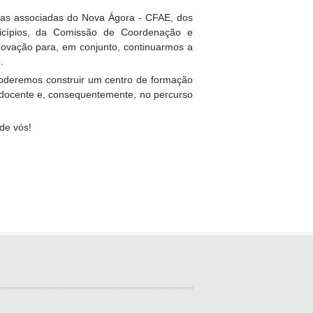
olas associadas do Nova Ágora - CFAE, dos
icípios, da Comissão de Coordenação e
novação para, em conjunto, continuarmos a
.
 poderemos construir um centro de formação
o docente e, consequentemente, no percurso
de vós!