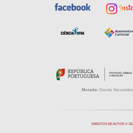
Morada:
Escola Secundária
DIREITOS DE AUTOR © 2