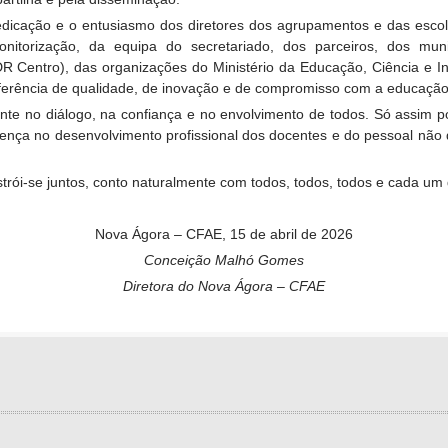
 dedicação e o entusiasmo dos diretores dos agrupamentos e das esc
itorização, da equipa do secretariado, dos parceiros, dos mun
 Centro), das organizações do Ministério da Educação, Ciência e I
erência de qualidade, de inovação e de compromisso com a educação
ente no diálogo, na confiança e no envolvimento de todos. Só assim
ferença no desenvolvimento profissional dos docentes e do pessoal nã
strói-se juntos, conto naturalmente com todos, todos, todos e cada um 
Nova Ágora – CFAE, 15 de abril de 2026
Conceição Malhó Gomes
Diretora do Nova Ágora – CFAE