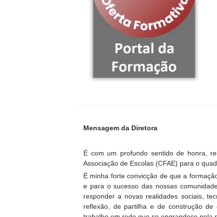
Mensagem da Diretora
É com um profundo sentido de honra, r
Associação de Escolas (CFAE) para o quad
É minha forte convicção de que a formação
e para o sucesso das nossas comunidade
responder a novas realidades sociais, te
reflexão, de partilha e de construção de
trabalho em rede que se engrandece pela p