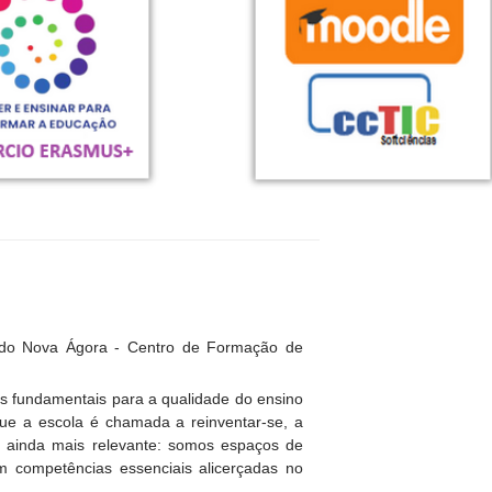
 do Nova Ágora - Centro de Formação de
es fundamentais para a qualidade do ensino
e a escola é chamada a reinventar-se, a
se ainda mais relevante: somos espaços de
em competências essenciais alicerçadas no