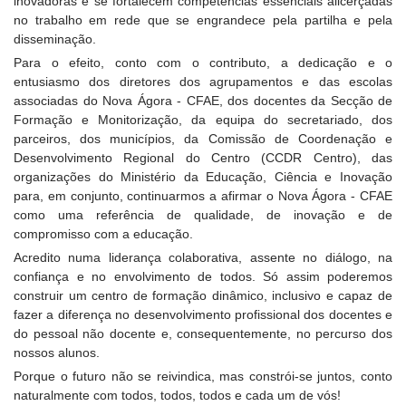
inovadoras e se fortalecem competências essenciais alicerçadas
no trabalho em rede que se engrandece pela partilha e pela
disseminação.
Para o efeito, conto com o contributo, a dedicação e o
entusiasmo dos diretores dos agrupamentos e das escolas
associadas do Nova Ágora - CFAE, dos docentes da Secção de
Formação e Monitorização, da equipa do secretariado, dos
parceiros, dos municípios, da Comissão de Coordenação e
Desenvolvimento Regional do Centro (CCDR Centro), das
organizações do Ministério da Educação, Ciência e Inovação
para, em conjunto, continuarmos a afirmar o Nova Ágora - CFAE
como uma referência de qualidade, de inovação e de
compromisso com a educação.
Acredito numa liderança colaborativa, assente no diálogo, na
confiança e no envolvimento de todos. Só assim poderemos
construir um centro de formação dinâmico, inclusivo e capaz de
fazer a diferença no desenvolvimento profissional dos docentes e
do pessoal não docente e, consequentemente, no percurso dos
nossos alunos.
Porque o futuro não se reivindica, mas constrói-se juntos, conto
naturalmente com todos, todos, todos e cada um de vós!