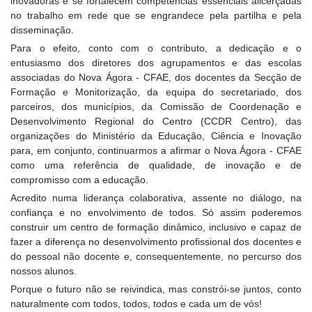
inovadoras e se fortalecem competências essenciais alicerçadas
no trabalho em rede que se engrandece pela partilha e pela
disseminação.
Para o efeito, conto com o contributo, a dedicação e o
entusiasmo dos diretores dos agrupamentos e das escolas
associadas do Nova Ágora - CFAE, dos docentes da Secção de
Formação e Monitorização, da equipa do secretariado, dos
parceiros, dos municípios, da Comissão de Coordenação e
Desenvolvimento Regional do Centro (CCDR Centro), das
organizações do Ministério da Educação, Ciência e Inovação
para, em conjunto, continuarmos a afirmar o Nova Ágora - CFAE
como uma referência de qualidade, de inovação e de
compromisso com a educação.
Acredito numa liderança colaborativa, assente no diálogo, na
confiança e no envolvimento de todos. Só assim poderemos
construir um centro de formação dinâmico, inclusivo e capaz de
fazer a diferença no desenvolvimento profissional dos docentes e
do pessoal não docente e, consequentemente, no percurso dos
nossos alunos.
Porque o futuro não se reivindica, mas constrói-se juntos, conto
naturalmente com todos, todos, todos e cada um de vós!