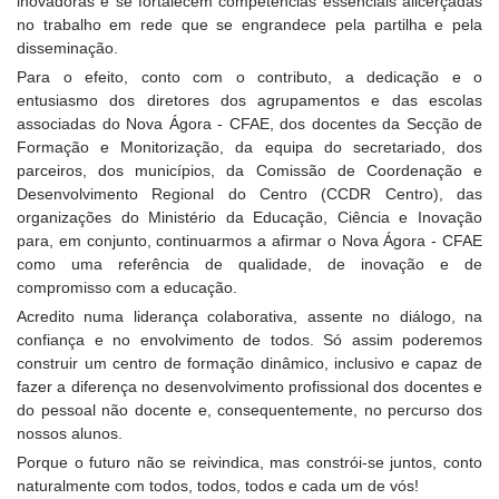
inovadoras e se fortalecem competências essenciais alicerçadas
no trabalho em rede que se engrandece pela partilha e pela
disseminação.
Para o efeito, conto com o contributo, a dedicação e o
entusiasmo dos diretores dos agrupamentos e das escolas
associadas do Nova Ágora - CFAE, dos docentes da Secção de
Formação e Monitorização, da equipa do secretariado, dos
parceiros, dos municípios, da Comissão de Coordenação e
Desenvolvimento Regional do Centro (CCDR Centro), das
organizações do Ministério da Educação, Ciência e Inovação
para, em conjunto, continuarmos a afirmar o Nova Ágora - CFAE
como uma referência de qualidade, de inovação e de
compromisso com a educação.
Acredito numa liderança colaborativa, assente no diálogo, na
confiança e no envolvimento de todos. Só assim poderemos
construir um centro de formação dinâmico, inclusivo e capaz de
fazer a diferença no desenvolvimento profissional dos docentes e
do pessoal não docente e, consequentemente, no percurso dos
nossos alunos.
Porque o futuro não se reivindica, mas constrói-se juntos, conto
naturalmente com todos, todos, todos e cada um de vós!