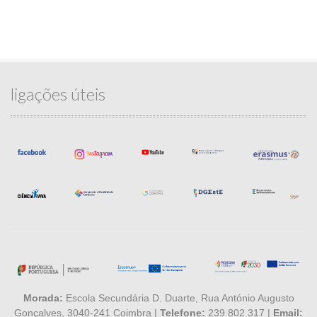
ligações úteis
Morada:
Escola Secundária D. Duarte, Rua António Augusto
Gonçalves, 3040-241 Coimbra |
Telefone:
239 802 317 |
Email: