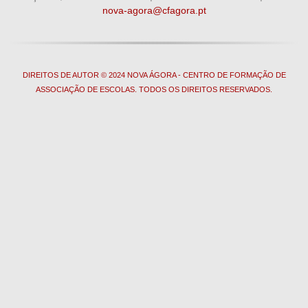
nova-agora@cfagora.pt
DIREITOS DE AUTOR © 2024 NOVA ÁGORA - CENTRO DE FORMAÇÃO DE
ASSOCIAÇÃO DE ESCOLAS. TODOS OS DIREITOS RESERVADOS.