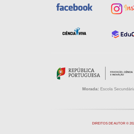
Morada:
Escola Secundária
DIREITOS DE AUTOR © 2