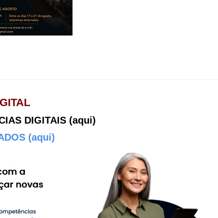
GITAL
AS DIGITAIS (aqui)
DOS (aqui)