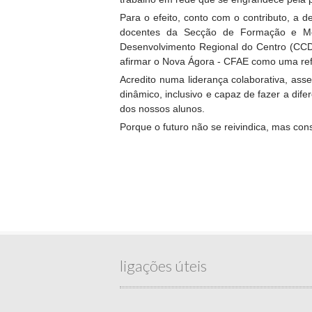
Para o efeito, conto com o contributo, a
docentes da Secção de Formação e Mon
Desenvolvimento Regional do Centro (CCDR
afirmar o Nova Ágora - CFAE como uma ref
Acredito numa liderança colaborativa, ass
dinâmico, inclusivo e capaz de fazer a di
dos nossos alunos.
Porque o futuro não se reivindica, mas con
ligações úteis