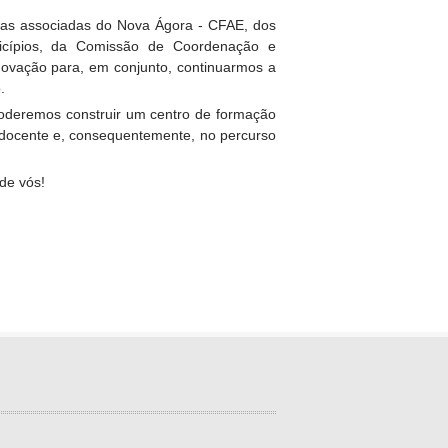
olas associadas do Nova Ágora - CFAE, dos
icípios, da Comissão de Coordenação e
novação para, em conjunto, continuarmos a
.
 poderemos construir um centro de formação
o docente e, consequentemente, no percurso
de vós!