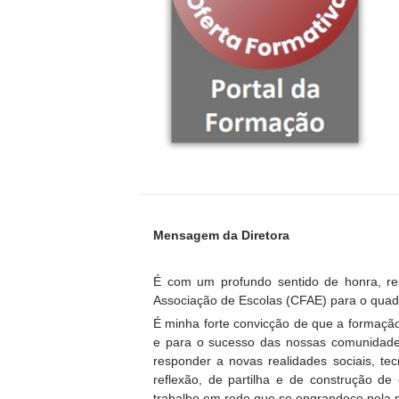
Mensagem da Diretora
É com um profundo sentido de honra, r
Associação de Escolas (CFAE) para o quad
É minha forte convicção de que a formação
e para o sucesso das nossas comunidade
responder a novas realidades sociais, te
reflexão, de partilha e de construção de
trabalho em rede que se engrandece pela p