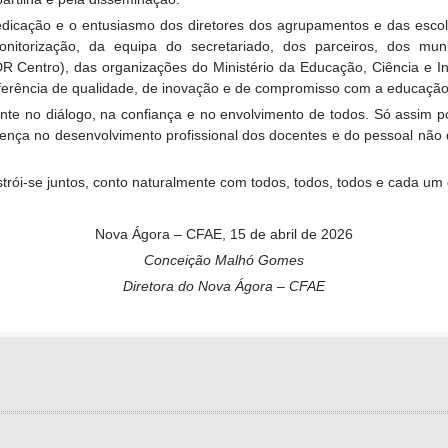
 dedicação e o entusiasmo dos diretores dos agrupamentos e das esc
itorização, da equipa do secretariado, dos parceiros, dos mun
 Centro), das organizações do Ministério da Educação, Ciência e I
erência de qualidade, de inovação e de compromisso com a educação
ente no diálogo, na confiança e no envolvimento de todos. Só assim
ferença no desenvolvimento profissional dos docentes e do pessoal nã
strói-se juntos, conto naturalmente com todos, todos, todos e cada um 
Nova Ágora – CFAE, 15 de abril de 2026
Conceição Malhó Gomes
Diretora do Nova Ágora – CFAE