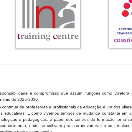
esponsabilidade e compromisso que assumi funções como Diretora
riénio de 2026-2030.
 contínua de professores e profissionais da educação é um dos pilar
s educativas. E como vivemos tempos de mudança constante em qu
cnológicas e pedagógicas, o papel dos centros de formação torna-
 conhecimento, onde se cultivam práticas inovadoras e se fortalec
artilha e pela disseminação.