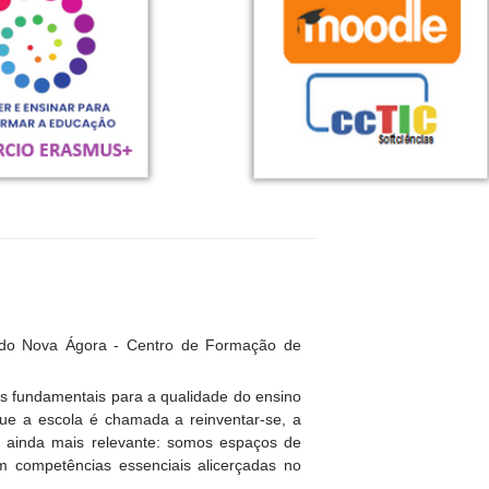
 do Nova Ágora - Centro de Formação de
es fundamentais para a qualidade do ensino
e a escola é chamada a reinventar-se, a
se ainda mais relevante: somos espaços de
em competências essenciais alicerçadas no