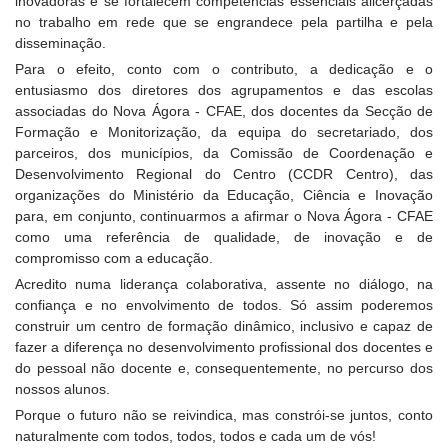
inovadoras e se fortalecem competências essenciais alicerçadas
no trabalho em rede que se engrandece pela partilha e pela
disseminação.
Para o efeito, conto com o contributo, a dedicação e o
entusiasmo dos diretores dos agrupamentos e das escolas
associadas do Nova Ágora - CFAE, dos docentes da Secção de
Formação e Monitorização, da equipa do secretariado, dos
parceiros, dos municípios, da Comissão de Coordenação e
Desenvolvimento Regional do Centro (CCDR Centro), das
organizações do Ministério da Educação, Ciência e Inovação
para, em conjunto, continuarmos a afirmar o Nova Ágora - CFAE
como uma referência de qualidade, de inovação e de
compromisso com a educação.
Acredito numa liderança colaborativa, assente no diálogo, na
confiança e no envolvimento de todos. Só assim poderemos
construir um centro de formação dinâmico, inclusivo e capaz de
fazer a diferença no desenvolvimento profissional dos docentes e
do pessoal não docente e, consequentemente, no percurso dos
nossos alunos.
Porque o futuro não se reivindica, mas constrói-se juntos, conto
naturalmente com todos, todos, todos e cada um de vós!