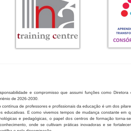
esponsabilidade e compromisso que assumi funções como Diretora
riénio de 2026-2030.
 contínua de professores e profissionais da educação é um dos pilar
s educativas. E como vivemos tempos de mudança constante em qu
cnológicas e pedagógicas, o papel dos centros de formação torna-
 conhecimento, onde se cultivam práticas inovadoras e se fortalec
artilha e pela disseminação.