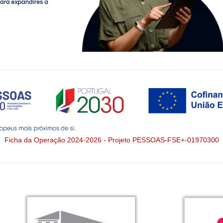
Ficha da Operação 2024-2026 - Projeto PESSOAS-FSE+-01970300