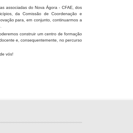
olas associadas do Nova Ágora - CFAE, dos
icípios, da Comissão de Coordenação e
novação para, em conjunto, continuarmos a
.
 poderemos construir um centro de formação
o docente e, consequentemente, no percurso
de vós!