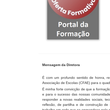
Mensagem da Diretora
É com um profundo sentido de honra, r
Associação de Escolas (CFAE) para o quad
É minha forte convicção de que a formação
e para o sucesso das nossas comunidade
responder a novas realidades sociais, te
reflexão, de partilha e de construção de
trabalho em rede que se engrandece pela p