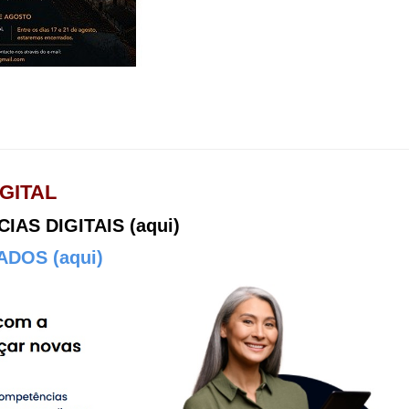
GITAL
AS DIGITAIS (aqui)
DOS (aqui)