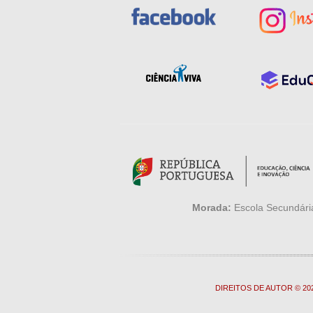
Morada:
Escola Secundária
DIREITOS DE AUTOR © 2