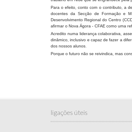
Para o efeito, conto com o contributo, a
docentes da Secção de Formação e Mon
Desenvolvimento Regional do Centro (CCDR
afirmar o Nova Ágora - CFAE como uma ref
Acredito numa liderança colaborativa, ass
dinâmico, inclusivo e capaz de fazer a di
dos nossos alunos.
Porque o futuro não se reivindica, mas con
ligações úteis