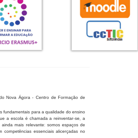
 do Nova Ágora - Centro de Formação de
es fundamentais para a qualidade do ensino
e a escola é chamada a reinventar-se, a
se ainda mais relevante: somos espaços de
em competências essenciais alicerçadas no