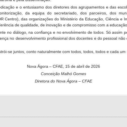
 dedicação e o entusiasmo dos diretores dos agrupamentos e das esc
itorização, da equipa do secretariado, dos parceiros, dos mun
 Centro), das organizações do Ministério da Educação, Ciência e I
erência de qualidade, de inovação e de compromisso com a educação
ente no diálogo, na confiança e no envolvimento de todos. Só assim
ferença no desenvolvimento profissional dos docentes e do pessoal nã
strói-se juntos, conto naturalmente com todos, todos, todos e cada um 
Nova Ágora – CFAE, 15 de abril de 2026
Conceição Malhó Gomes
Diretora do Nova Ágora – CFAE