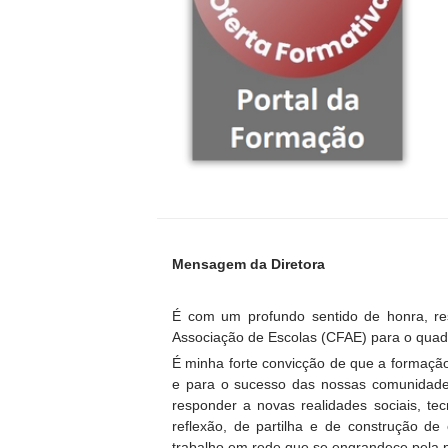
Mensagem da Diretora
É com um profundo sentido de honra, r
Associação de Escolas (CFAE) para o quad
É minha forte convicção de que a formação
e para o sucesso das nossas comunidade
responder a novas realidades sociais, te
reflexão, de partilha e de construção de
trabalho em rede que se engrandece pela p