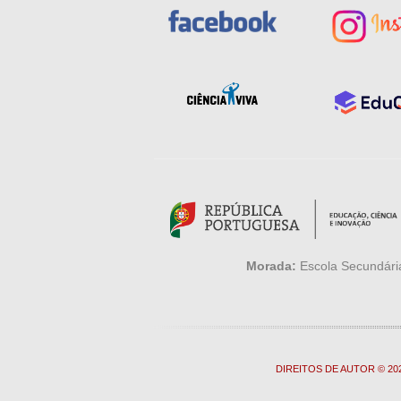
Morada:
Escola Secundária
DIREITOS DE AUTOR © 2