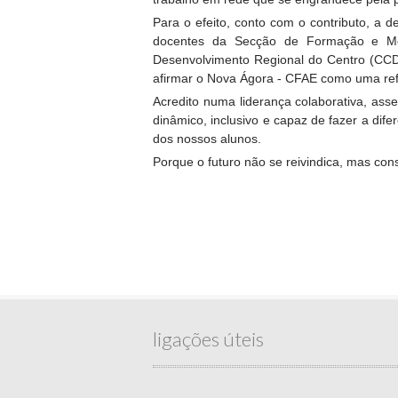
Para o efeito, conto com o contributo, a
docentes da Secção de Formação e Mon
Desenvolvimento Regional do Centro (CCDR
afirmar o Nova Ágora - CFAE como uma ref
Acredito numa liderança colaborativa, ass
dinâmico, inclusivo e capaz de fazer a di
dos nossos alunos.
Porque o futuro não se reivindica, mas con
ligações úteis