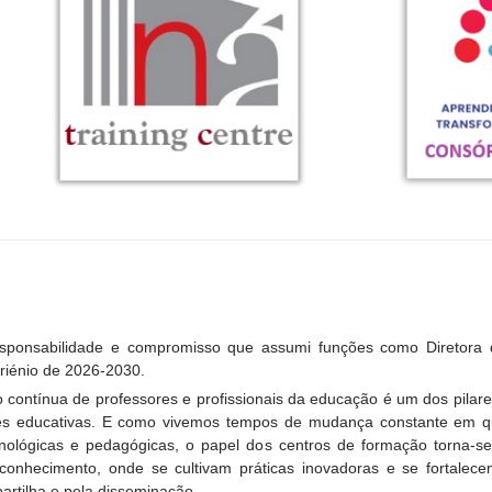
esponsabilidade e compromisso que assumi funções como Diretora
riénio de 2026-2030.
 contínua de professores e profissionais da educação é um dos pilar
s educativas. E como vivemos tempos de mudança constante em qu
cnológicas e pedagógicas, o papel dos centros de formação torna-
 conhecimento, onde se cultivam práticas inovadoras e se fortalec
artilha e pela disseminação.