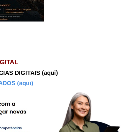
GITAL
AS DIGITAIS (aqui)
DOS (aqui)