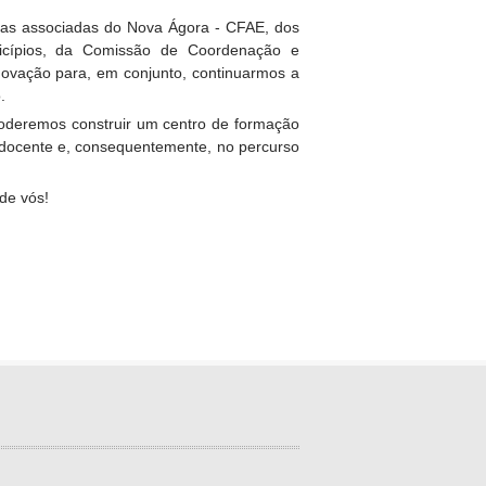
olas associadas do Nova Ágora - CFAE, dos
icípios, da Comissão de Coordenação e
novação para, em conjunto, continuarmos a
.
 poderemos construir um centro de formação
o docente e, consequentemente, no percurso
de vós!