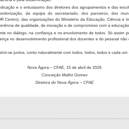
 dedicação e o entusiasmo dos diretores dos agrupamentos e das esc
itorização, da equipa do secretariado, dos parceiros, dos mun
 Centro), das organizações do Ministério da Educação, Ciência e I
erência de qualidade, de inovação e de compromisso com a educação
ente no diálogo, na confiança e no envolvimento de todos. Só assim
ferença no desenvolvimento profissional dos docentes e do pessoal nã
strói-se juntos, conto naturalmente com todos, todos, todos e cada um 
Nova Ágora – CFAE, 15 de abril de 2026
Conceição Malhó Gomes
Diretora do Nova Ágora – CFAE