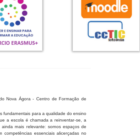
 do Nova Ágora - Centro de Formação de
es fundamentais para a qualidade do ensino
e a escola é chamada a reinventar-se, a
se ainda mais relevante: somos espaços de
em competências essenciais alicerçadas no