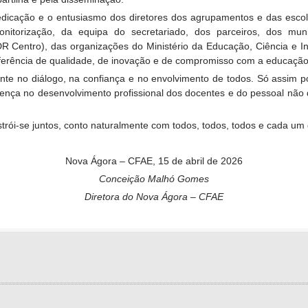
 dedicação e o entusiasmo dos diretores dos agrupamentos e das esc
itorização, da equipa do secretariado, dos parceiros, dos mun
 Centro), das organizações do Ministério da Educação, Ciência e I
erência de qualidade, de inovação e de compromisso com a educação
ente no diálogo, na confiança e no envolvimento de todos. Só assim
ferença no desenvolvimento profissional dos docentes e do pessoal nã
strói-se juntos, conto naturalmente com todos, todos, todos e cada um 
Nova Ágora – CFAE, 15 de abril de 2026
Conceição Malhó Gomes
Diretora do Nova Ágora – CFAE