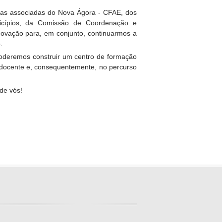
olas associadas do Nova Ágora - CFAE, dos
icípios, da Comissão de Coordenação e
novação para, em conjunto, continuarmos a
.
 poderemos construir um centro de formação
o docente e, consequentemente, no percurso
de vós!