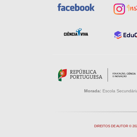
Morada:
Escola Secundária
DIREITOS DE AUTOR © 2