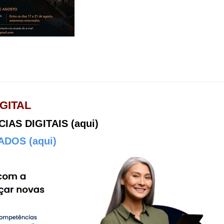
GITAL
AS DIGITAIS (aqui)
DOS (aqui)