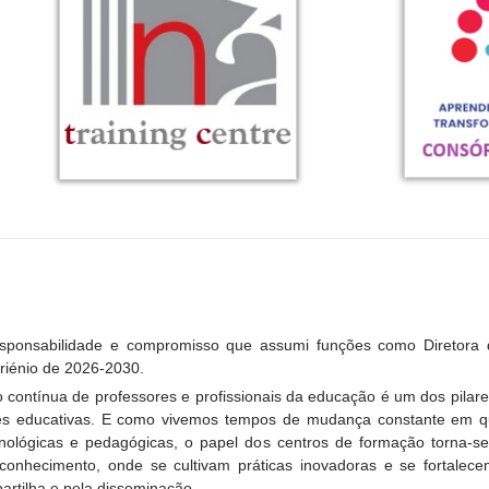
esponsabilidade e compromisso que assumi funções como Diretora
riénio de 2026-2030.
 contínua de professores e profissionais da educação é um dos pilar
s educativas. E como vivemos tempos de mudança constante em qu
cnológicas e pedagógicas, o papel dos centros de formação torna-
 conhecimento, onde se cultivam práticas inovadoras e se fortalec
artilha e pela disseminação.