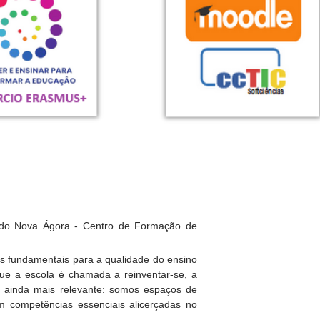
 do Nova Ágora - Centro de Formação de
es fundamentais para a qualidade do ensino
e a escola é chamada a reinventar-se, a
se ainda mais relevante: somos espaços de
em competências essenciais alicerçadas no