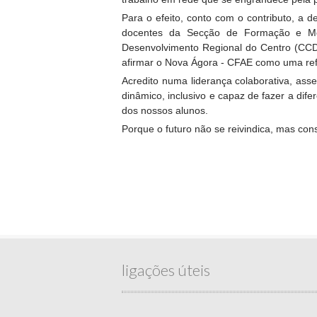
Para o efeito, conto com o contributo, a
docentes da Secção de Formação e Mon
Desenvolvimento Regional do Centro (CCDR
afirmar o Nova Ágora - CFAE como uma ref
Acredito numa liderança colaborativa, ass
dinâmico, inclusivo e capaz de fazer a di
dos nossos alunos.
Porque o futuro não se reivindica, mas con
ligações úteis