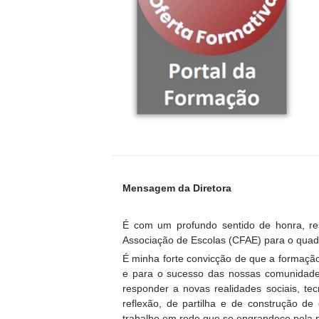
Mensagem da Diretora
É com um profundo sentido de honra, r
Associação de Escolas (CFAE) para o quad
É minha forte convicção de que a formação
e para o sucesso das nossas comunidade
responder a novas realidades sociais, te
reflexão, de partilha e de construção de
trabalho em rede que se engrandece pela p