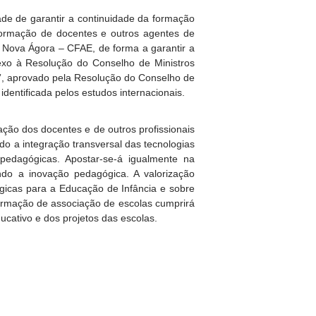
de de garantir a continuidade da formação
formação de docentes e outros agentes de
o Nova Ágora – CFAE, de forma a garantir a
exo à Resolução do Conselho de Ministros
a”, aprovado pela Resolução do Conselho de
dentificada pelos estudos internacionais.
tação dos docentes e de outros profissionais
do a integração transversal das tecnologias
 pedagógicas. Apostar-se-á igualmente na
ndo a inovação pedagógica. A valorização
gicas para a Educação de Infância e sobre
 formação de associação de escolas cumprirá
ucativo e dos projetos das escolas.