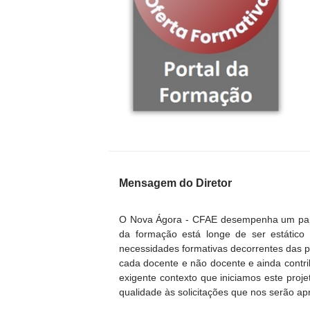
Mensagem do Diretor
O Nova Ágora - CFAE desempenha um pape
da formação está longe de ser estático
necessidades formativas decorrentes das p
cada docente e não docente e ainda contri
exigente contexto que iniciamos este proj
qualidade às solicitações que nos serão ap