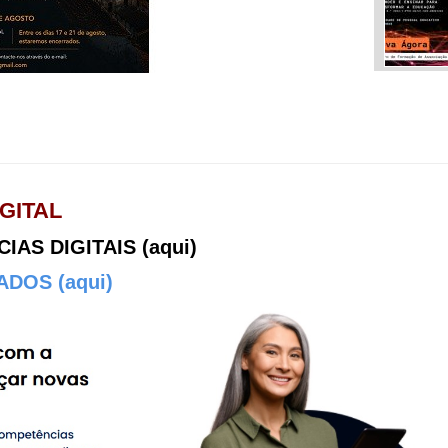
GITAL
AS DIGITAIS (aqui)
DOS (aqui)