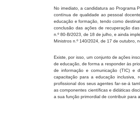
No imediato, a candidatura ao Programa P
contínua de qualidade ao pessoal docent
educação e formação, tendo como destinatá
conclusão das ações de recuperação das 
n.º 80-B/2023, de 18 de julho, e ainda im
Ministros n.º 140/2024, de 17 de outubro, 
Existe, por isso, um conjunto de ações insc
de educação, de forma a responder às prior
de informação e comunicação (TIC) e de 
capacitação para a educação inclusiva, 
profissional dos seus agentes far-se-á t
as componentes científicas e didáticas dis
a sua função primordial de contribuir para 