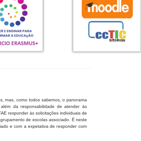
as, mas, como todos sabemos, o panorama
 além da responsabilidade de atender às
E responder às solicitações individuais de
 agrupamento de escolas associado. É neste
nfiado e com a expetativa de responder com