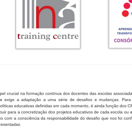
l crucial na formação contínua dos docentes das escolas associad
 e exige a adaptação a uma série de desafios e mudanças. Para
olíticas educativas definidas em cada momento, é ainda função dos CFA
buir para a concretização dos projetos educativos de cada escola ou
eto com a consciência da responsabilidade do desafio que nos foi co
resentadas.