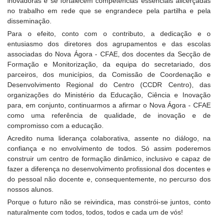
inovadoras e se fortalecem competências essenciais alicerçadas
no trabalho em rede que se engrandece pela partilha e pela
disseminação.
Para o efeito, conto com o contributo, a dedicação e o
entusiasmo dos diretores dos agrupamentos e das escolas
associadas do Nova Ágora - CFAE, dos docentes da Secção de
Formação e Monitorização, da equipa do secretariado, dos
parceiros, dos municípios, da Comissão de Coordenação e
Desenvolvimento Regional do Centro (CCDR Centro), das
organizações do Ministério da Educação, Ciência e Inovação
para, em conjunto, continuarmos a afirmar o Nova Ágora - CFAE
como uma referência de qualidade, de inovação e de
compromisso com a educação.
Acredito numa liderança colaborativa, assente no diálogo, na
confiança e no envolvimento de todos. Só assim poderemos
construir um centro de formação dinâmico, inclusivo e capaz de
fazer a diferença no desenvolvimento profissional dos docentes e
do pessoal não docente e, consequentemente, no percurso dos
nossos alunos.
Porque o futuro não se reivindica, mas constrói-se juntos, conto
naturalmente com todos, todos, todos e cada um de vós!