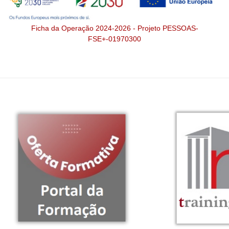
Ficha da Operação 2024-2026 - Projeto PESSOAS-
FSE+-01970300