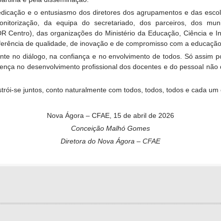
 dedicação e o entusiasmo dos diretores dos agrupamentos e das esc
itorização, da equipa do secretariado, dos parceiros, dos mun
 Centro), das organizações do Ministério da Educação, Ciência e I
erência de qualidade, de inovação e de compromisso com a educação
ente no diálogo, na confiança e no envolvimento de todos. Só assim
ferença no desenvolvimento profissional dos docentes e do pessoal nã
strói-se juntos, conto naturalmente com todos, todos, todos e cada um 
Nova Ágora – CFAE, 15 de abril de 2026
Conceição Malhó Gomes
Diretora do Nova Ágora – CFAE