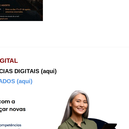
GITAL
AS DIGITAIS (aqui)
DOS (aqui)