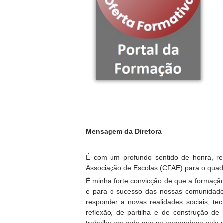
Mensagem da Diretora
É com um profundo sentido de honra, r
Associação de Escolas (CFAE) para o quad
É minha forte convicção de que a formação
e para o sucesso das nossas comunidade
responder a novas realidades sociais, te
reflexão, de partilha e de construção de
trabalho em rede que se engrandece pela p