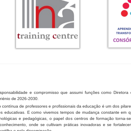
esponsabilidade e compromisso que assumi funções como Diretora
riénio de 2026-2030.
 contínua de professores e profissionais da educação é um dos pilar
s educativas. E como vivemos tempos de mudança constante em qu
cnológicas e pedagógicas, o papel dos centros de formação torna-
 conhecimento, onde se cultivam práticas inovadoras e se fortalec
artilha e pela disseminação.