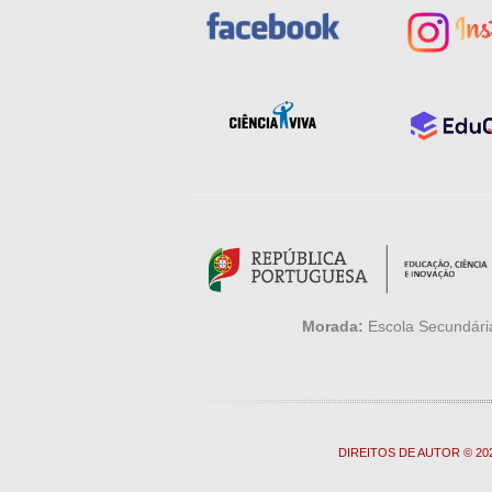
Morada:
Escola Secundária
DIREITOS DE AUTOR © 2