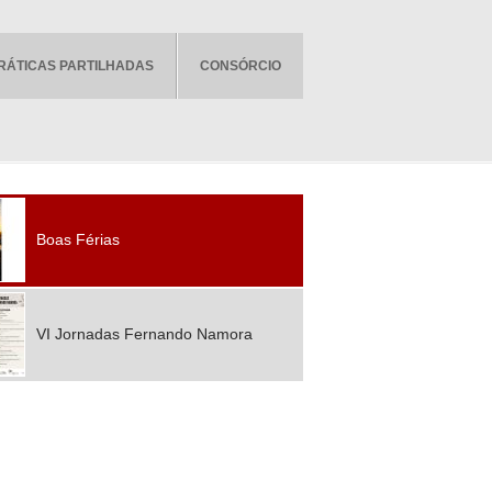
RÁTICAS PARTILHADAS
CONSÓRCIO
Boas Férias
VI Jornadas Fernando Namora