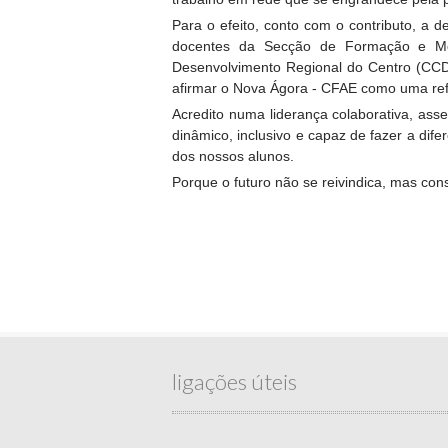
Para o efeito, conto com o contributo, a
docentes da Secção de Formação e Mon
Desenvolvimento Regional do Centro (CCDR
afirmar o Nova Ágora - CFAE como uma ref
Acredito numa liderança colaborativa, ass
dinâmico, inclusivo e capaz de fazer a di
dos nossos alunos.
Porque o futuro não se reivindica, mas con
ligações úteis