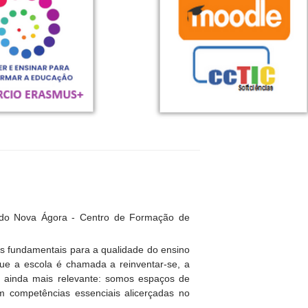
 do Nova Ágora - Centro de Formação de
es fundamentais para a qualidade do ensino
e a escola é chamada a reinventar-se, a
se ainda mais relevante: somos espaços de
em competências essenciais alicerçadas no