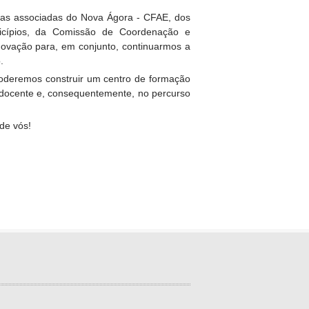
olas associadas do Nova Ágora - CFAE, dos
icípios, da Comissão de Coordenação e
novação para, em conjunto, continuarmos a
.
 poderemos construir um centro de formação
o docente e, consequentemente, no percurso
de vós!