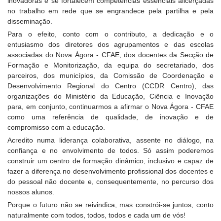
inovadoras e se fortalecem competências essenciais alicerçadas
no trabalho em rede que se engrandece pela partilha e pela
disseminação.
Para o efeito, conto com o contributo, a dedicação e o
entusiasmo dos diretores dos agrupamentos e das escolas
associadas do Nova Ágora - CFAE, dos docentes da Secção de
Formação e Monitorização, da equipa do secretariado, dos
parceiros, dos municípios, da Comissão de Coordenação e
Desenvolvimento Regional do Centro (CCDR Centro), das
organizações do Ministério da Educação, Ciência e Inovação
para, em conjunto, continuarmos a afirmar o Nova Ágora - CFAE
como uma referência de qualidade, de inovação e de
compromisso com a educação.
Acredito numa liderança colaborativa, assente no diálogo, na
confiança e no envolvimento de todos. Só assim poderemos
construir um centro de formação dinâmico, inclusivo e capaz de
fazer a diferença no desenvolvimento profissional dos docentes e
do pessoal não docente e, consequentemente, no percurso dos
nossos alunos.
Porque o futuro não se reivindica, mas constrói-se juntos, conto
naturalmente com todos, todos, todos e cada um de vós!