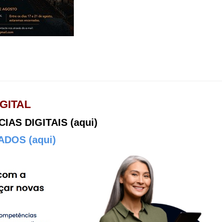
GITAL
AS DIGITAIS (aqui)
DOS (aqui)