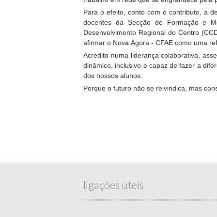
Para o efeito, conto com o contributo, a
docentes da Secção de Formação e Mon
Desenvolvimento Regional do Centro (CCDR
afirmar o Nova Ágora - CFAE como uma ref
Acredito numa liderança colaborativa, ass
dinâmico, inclusivo e capaz de fazer a di
dos nossos alunos.
Porque o futuro não se reivindica, mas con
ligações úteis