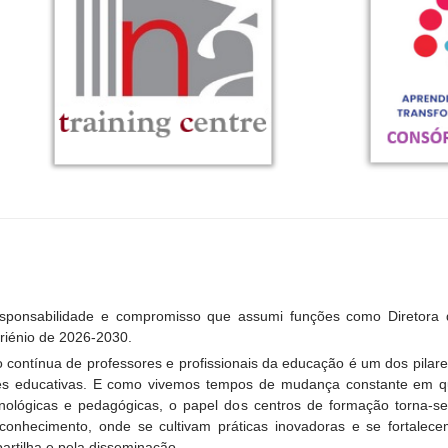
esponsabilidade e compromisso que assumi funções como Diretora
riénio de 2026-2030.
 contínua de professores e profissionais da educação é um dos pilar
s educativas. E como vivemos tempos de mudança constante em qu
cnológicas e pedagógicas, o papel dos centros de formação torna-
 conhecimento, onde se cultivam práticas inovadoras e se fortalec
artilha e pela disseminação.