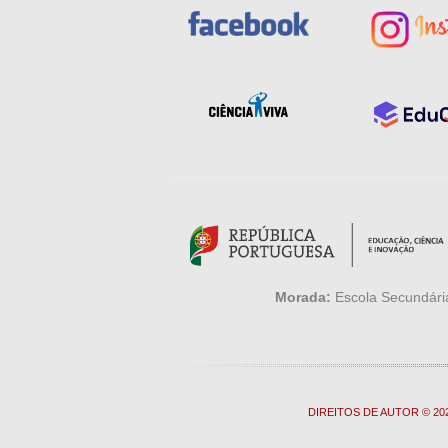
Morada:
Escola Secundária
DIREITOS DE AUTOR © 2