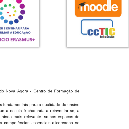
 do Nova Ágora - Centro de Formação de
es fundamentais para a qualidade do ensino
e a escola é chamada a reinventar-se, a
se ainda mais relevante: somos espaços de
em competências essenciais alicerçadas no