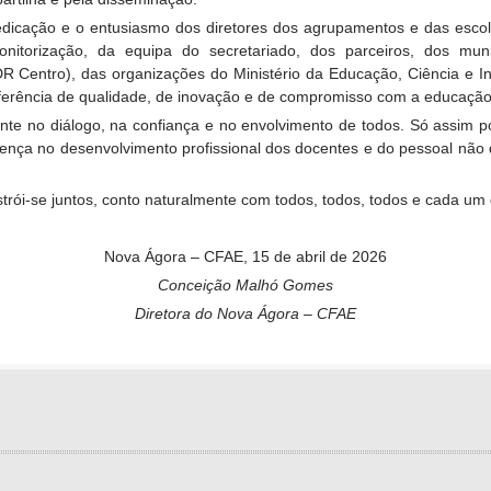
 dedicação e o entusiasmo dos diretores dos agrupamentos e das esc
itorização, da equipa do secretariado, dos parceiros, dos mun
 Centro), das organizações do Ministério da Educação, Ciência e I
erência de qualidade, de inovação e de compromisso com a educação
ente no diálogo, na confiança e no envolvimento de todos. Só assim
ferença no desenvolvimento profissional dos docentes e do pessoal nã
strói-se juntos, conto naturalmente com todos, todos, todos e cada um 
Nova Ágora – CFAE, 15 de abril de 2026
Conceição Malhó Gomes
Diretora do Nova Ágora – CFAE