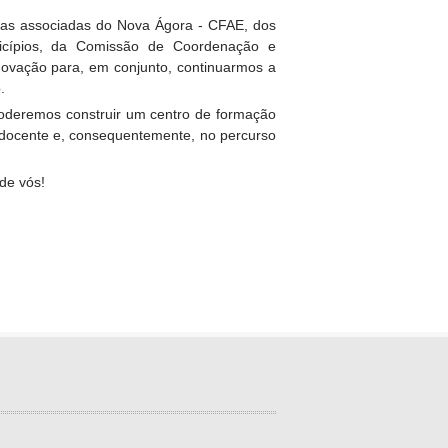
olas associadas do Nova Ágora - CFAE, dos
icípios, da Comissão de Coordenação e
novação para, em conjunto, continuarmos a
.
 poderemos construir um centro de formação
o docente e, consequentemente, no percurso
de vós!