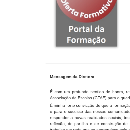
Mensagem da Diretora
É com um profundo sentido de honra, r
Associação de Escolas (CFAE) para o quad
É minha forte convicção de que a formação
e para o sucesso das nossas comunidade
responder a novas realidades sociais, te
reflexão, de partilha e de construção de
trabalho em rede que se engrandece pela p