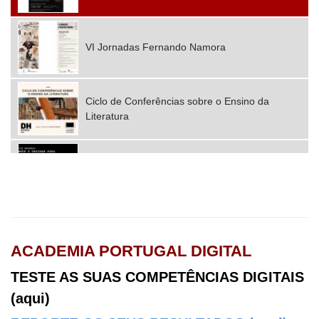
VI Jornadas Fernando Namora
Ciclo de Conferências sobre o Ensino da
Literatura
2025 Mobilidades Erasmus+ Consórcio Nova
Ágora CFAE
ACADEMIA PORTUGAL DIGITAL
TESTE AS SUAS COMPETÊNCIAS DIGITAIS
(aqui)