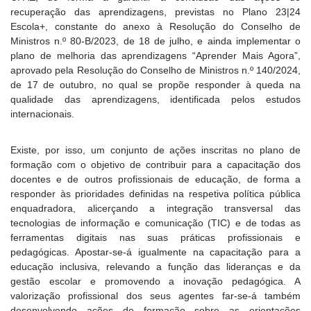
recuperação das aprendizagens, previstas no Plano 23|24
Escola+, constante do anexo à Resolução do Conselho de
Ministros n.º 80-B/2023, de 18 de julho, e ainda implementar o
plano de melhoria das aprendizagens “Aprender Mais Agora”,
aprovado pela Resolução do Conselho de Ministros n.º 140/2024,
de 17 de outubro, no qual se propõe responder à queda na
qualidade das aprendizagens, identificada pelos estudos
internacionais.
Existe, por isso, um conjunto de ações inscritas no plano de
formação com o objetivo de contribuir para a capacitação dos
docentes e de outros profissionais de educação, de forma a
responder às prioridades definidas na respetiva política pública
enquadradora, alicerçando a integração transversal das
tecnologias de informação e comunicação (TIC) e de todas as
ferramentas digitais nas suas práticas profissionais e
pedagógicas. Apostar-se-á igualmente na capacitação para a
educação inclusiva, relevando a função das lideranças e da
gestão escolar e promovendo a inovação pedagógica. A
valorização profissional dos seus agentes far-se-á também
desenvolvendo ações de formação sobre as orientações