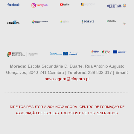
Morada:
Escola Secundária D. Duarte, Rua António Augusto
Gonçalves, 3040-241 Coimbra |
Telefone:
239 802 317 |
Email:
nova-agora@cfagora.pt
DIREITOS DE AUTOR © 2024 NOVA ÁGORA - CENTRO DE FORMAÇÃO DE
ASSOCIAÇÃO DE ESCOLAS. TODOS OS DIREITOS RESERVADOS.