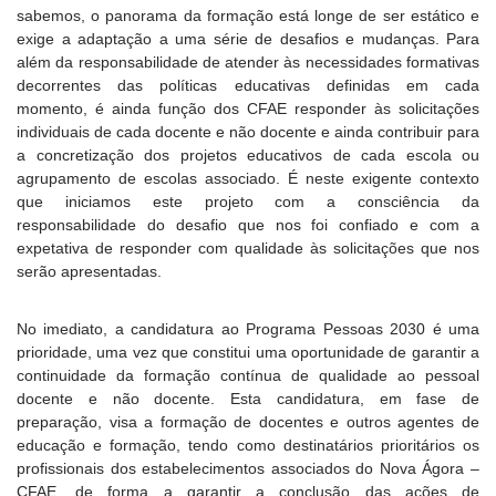
sabemos, o panorama da formação está longe de ser estático e
exige a adaptação a uma série de desafios e mudanças. Para
além da responsabilidade de atender às necessidades formativas
decorrentes das políticas educativas definidas em cada
momento, é ainda função dos CFAE responder às solicitações
individuais de cada docente e não docente e ainda contribuir para
a concretização dos projetos educativos de cada escola ou
agrupamento de escolas associado. É neste exigente contexto
que iniciamos este projeto com a consciência da
responsabilidade do desafio que nos foi confiado e com a
expetativa de responder com qualidade às solicitações que nos
serão apresentadas.
No imediato, a candidatura ao Programa Pessoas 2030 é uma
prioridade, uma vez que constitui uma oportunidade de garantir a
continuidade da formação contínua de qualidade ao pessoal
docente e não docente. Esta candidatura, em fase de
preparação, visa a formação de docentes e outros agentes de
educação e formação, tendo como destinatários prioritários os
profissionais dos estabelecimentos associados do Nova Ágora –
CFAE, de forma a garantir a conclusão das ações de