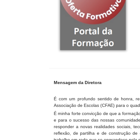
Mensagem da Diretora
É com um profundo sentido de honra, r
Associação de Escolas (CFAE) para o quad
É minha forte convicção de que a formação
e para o sucesso das nossas comunidade
responder a novas realidades sociais, te
reflexão, de partilha e de construção de
trabalho em rede que se engrandece pela p