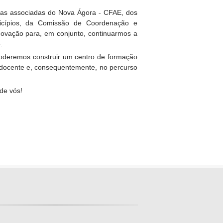
olas associadas do Nova Ágora - CFAE, dos
icípios, da Comissão de Coordenação e
novação para, em conjunto, continuarmos a
.
 poderemos construir um centro de formação
o docente e, consequentemente, no percurso
de vós!