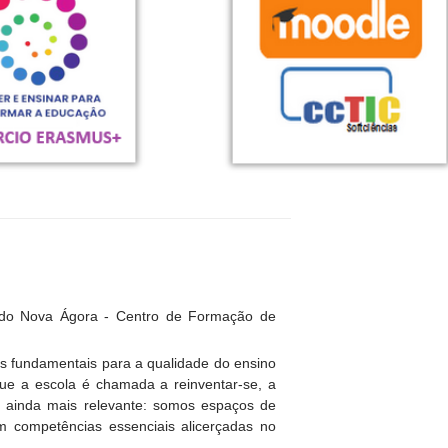
 do Nova Ágora - Centro de Formação de
es fundamentais para a qualidade do ensino
e a escola é chamada a reinventar-se, a
se ainda mais relevante: somos espaços de
em competências essenciais alicerçadas no