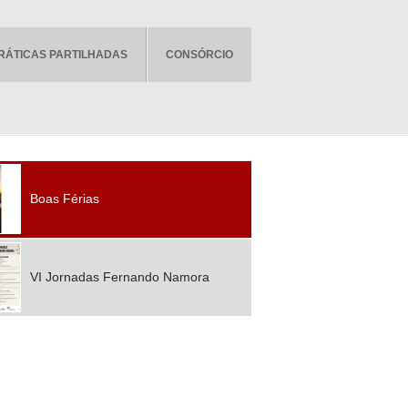
RÁTICAS PARTILHADAS
CONSÓRCIO
Boas Férias
VI Jornadas Fernando Namora