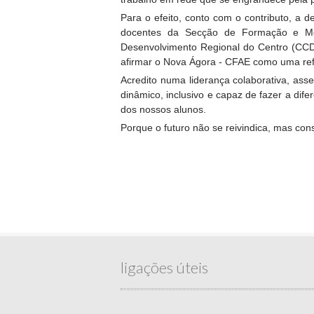
Para o efeito, conto com o contributo, a
docentes da Secção de Formação e Mon
Desenvolvimento Regional do Centro (CCDR
afirmar o Nova Ágora - CFAE como uma ref
Acredito numa liderança colaborativa, ass
dinâmico, inclusivo e capaz de fazer a di
dos nossos alunos.
Porque o futuro não se reivindica, mas con
ligações úteis