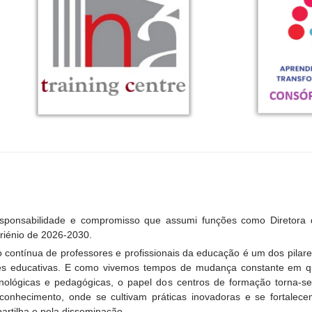
esponsabilidade e compromisso que assumi funções como Diretora
riénio de 2026-2030.
 contínua de professores e profissionais da educação é um dos pilar
s educativas. E como vivemos tempos de mudança constante em qu
cnológicas e pedagógicas, o papel dos centros de formação torna-
 conhecimento, onde se cultivam práticas inovadoras e se fortalec
artilha e pela disseminação.