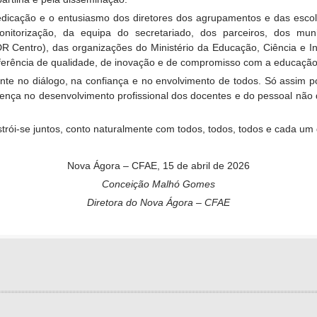
 dedicação e o entusiasmo dos diretores dos agrupamentos e das esc
itorização, da equipa do secretariado, dos parceiros, dos mun
 Centro), das organizações do Ministério da Educação, Ciência e I
erência de qualidade, de inovação e de compromisso com a educação
ente no diálogo, na confiança e no envolvimento de todos. Só assim
ferença no desenvolvimento profissional dos docentes e do pessoal nã
strói-se juntos, conto naturalmente com todos, todos, todos e cada um 
Nova Ágora – CFAE, 15 de abril de 2026
Conceição Malhó Gomes
Diretora do Nova Ágora – CFAE