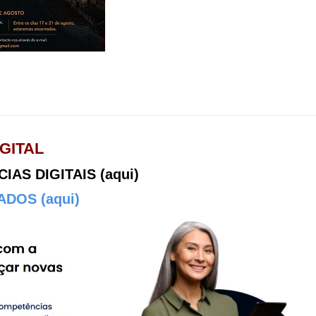
GITAL
AS DIGITAIS (aqui)
DOS (aqui)