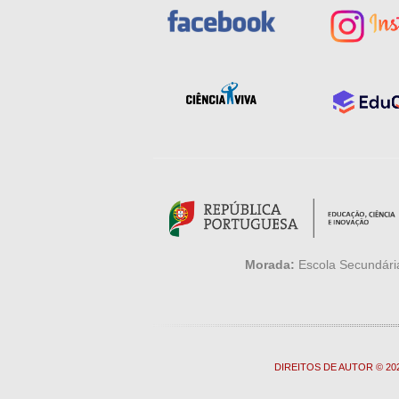
Morada:
Escola Secundária
DIREITOS DE AUTOR © 2